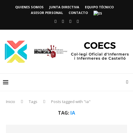
QUIENES SOMOS
JUNTA DIRECTIVA
EQUIPO TÉCNICO
ASESOR PERSONAL
CONTACTO
Inicio
Tags
Posts tagged with "ia"
TAG:
IA