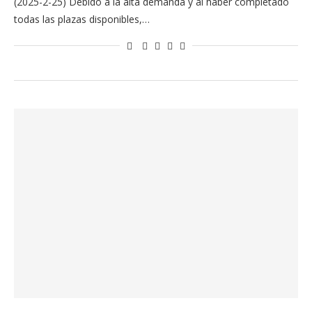
(2025-2-25) Debido a la alta demanda y al haber completado
todas las plazas disponibles,…