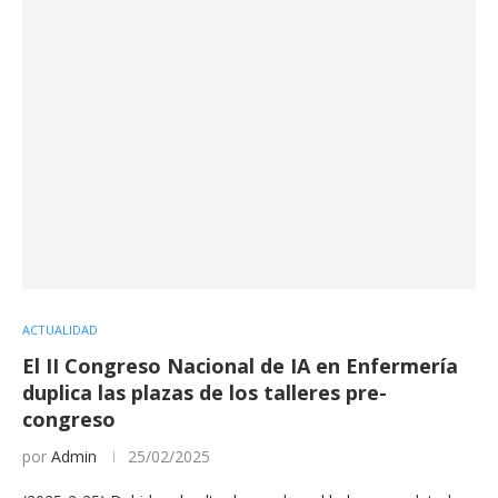
ACTUALIDAD
El II Congreso Nacional de IA en Enfermería
duplica las plazas de los talleres pre-
congreso
por
Admin
25/02/2025