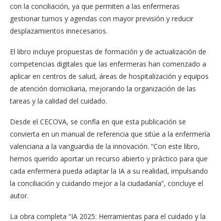
con la conciliación, ya que permiten a las enfermeras
gestionar turnos y agendas con mayor previsión y reducir
desplazamientos innecesarios.
El libro incluye propuestas de formación y de actualización de
competencias digitales que las enfermeras han comenzado a
aplicar en centros de salud, áreas de hospitalización y equipos
de atención domiciliaria, mejorando la organización de las
tareas y la calidad del cuidado.
Desde el CECOVA, se confía en que esta publicación se
convierta en un manual de referencia que sitúe a la enfermería
valenciana a la vanguardia de la innovación. “Con este libro,
hemos querido aportar un recurso abierto y práctico para que
cada enfermera pueda adaptar la IA a su realidad, impulsando
la conciliación y cuidando mejor a la ciudadanía”, concluye el
autor.
La obra completa “IA 2025: Herramientas para el cuidado y la