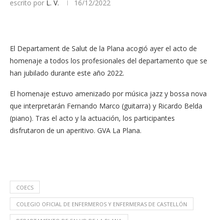
escrito por
L. V.
16/12/2022
El Departament de Salut de la Plana acogió ayer el acto de
homenaje a todos los profesionales del departamento que se
han jubilado durante este año 2022.
El homenaje estuvo amenizado por música jazz y bossa nova
que interpretarán Fernando Marco (guitarra) y Ricardo Belda
(piano). Tras el acto y la actuación, los participantes
disfrutaron de un aperitivo. GVA La Plana.
COECS
COLEGIO OFICIAL DE ENFERMEROS Y ENFERMERAS DE CASTELLÓN