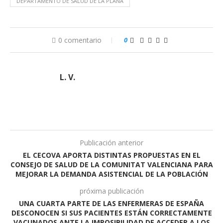
DEPARTAMENTO DE SALUD DE LA PLANA
0 comentario
0
L. V.
Publicación anterior
EL CECOVA APORTA DISTINTAS PROPUESTAS EN EL
CONSEJO DE SALUD DE LA COMUNITAT VALENCIANA PARA
MEJORAR LA DEMANDA ASISTENCIAL DE LA POBLACIÓN
próxima publicación
UNA CUARTA PARTE DE LAS ENFERMERAS DE ESPAÑA
DESCONOCEN SI SUS PACIENTES ESTÁN CORRECTAMENTE
VACUNADOS ANTE LA IMPOSIBILIDAD DE ACCEDER A LOS