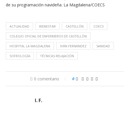
de su programación navideña. La Magdalena/COECS
ACTUALIDAD
BIENESTAR
CASTELLÓN
COECS
COLEGIO OFICIAL DE ENFERMEROS DE CASTELLÓN
HOSPITAL LA MAGDALENA
IVÁN FERNÁNDEZ
SANIDAD
SOFROLOGÍA
TÉCNICAS RELAJACIÓN
0 comentario
0
I. F.