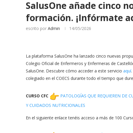
SalusOne añade cinco no
formación. ¡Infórmate a
escrito por
Admin
14/05/2026
La plataforma SalusOne ha lanzado cinco nuevas propue
Colegio Oficial de Enfermeros y Enfermeras de Castell
SalusOne. Descubre cómo acceder a este servicio
aquí
colegiado en el COECS durante todo el tiempo que dure 
CURSO CFC
PATOLOGÍAS QUE REQUIEREN DE CU
Y CUIDADOS NUTRICIONALES
En el siguiente enlace tenéis acceso a más de 100 Cur