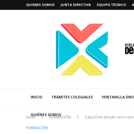
QUIENES SOMOS
JUNTA DIRECTIVA
EQUIPO TÉCNICO
INICIO
TRÁMITES COLEGIALES
VENTANILLA ÚNI
QUIÉNES SOMOS
Inicio
FORMACIÓN
SalusOne añade cinco nove
FORMACIÓN