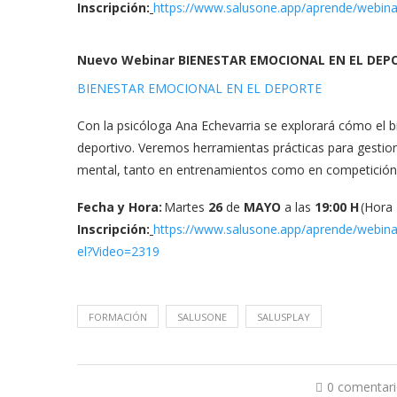
Inscripción:
https://www.
salusone.app/aprende/webina
Nuevo Webinar BIENESTAR EMOCIONAL EN EL DEP
BIENESTAR EMOCIONAL EN EL DEPORTE
Con la psicóloga Ana Echevarria se explorará cómo el b
deportivo. Veremos herramientas prácticas para gestionar
mental, tanto en entrenamientos como en competición
Fecha y Hora:
Martes
26
de
MAYO
a las
19:00 H
(Hora 
Inscripción:
https://www.
salusone.app/aprende/webina
el?Video=2319
FORMACIÓN
SALUSONE
SALUSPLAY
0 comentar