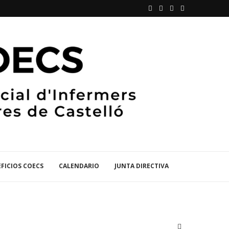
FICIOS COECS
CALENDARIO
JUNTA DIRECTIVA