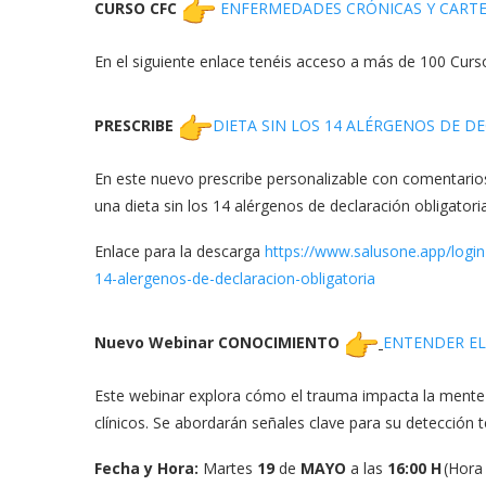
CURSO CFC
ENFERMEDADES CRÓNICAS Y CARTER
En el siguiente enlace tenéis acceso a más de 100 Cur
PRESCRIBE
DIETA SIN LOS 14 ALÉRGENOS DE D
En este nuevo prescribe personalizable con comentario
una dieta sin los 14 alérgenos de declaración obligatoria
Enlace para la descarga
https://www.salusone.app/
logi
14-alergenos-
de-declaracion-obligatoria
Nuevo Webinar CONOCIMIENTO
ENTENDER EL
Este webinar explora cómo el trauma impacta la mente 
clínicos. Se abordarán señales clave para su detección 
Fecha y Hora:
Martes
19
de
MAYO
a las
16:00 H
(Hora