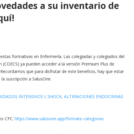
vedades a su inventario de
quí!
stas formativas en Enfermería. Las colegiadas y colegiados del
ón (COECS) ya pueden acceder a la versión Premium Plus de
. Recordamos que para disfrutar de este beneficio, hay que estar
la suscripción a SalusOne.
IDADOS INTENSIVOS I; SHOCK, ALTERACIONES ENDOCRINAS
sos CFC:
https://www.salusone.app/
formate-categorias