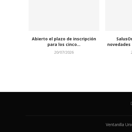
Abierto el plazo de inscripción
SalusO
para los cinco...
novedades a
20/07/2026
Ventanilla Un