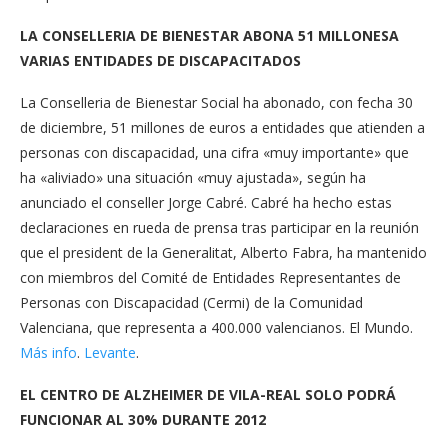
LA CONSELLERIA DE BIENESTAR ABONA 51 MILLONESA
VARIAS ENTIDADES DE DISCAPACITADOS
La Conselleria de Bienestar Social ha abonado, con fecha 30
de diciembre, 51 millones de euros a entidades que atienden a
personas con discapacidad, una cifra «muy importante» que
ha «aliviado» una situación «muy ajustada», según ha
anunciado el conseller Jorge Cabré. Cabré ha hecho estas
declaraciones en rueda de prensa tras participar en la reunión
que el president de la Generalitat, Alberto Fabra, ha mantenido
con miembros del Comité de Entidades Representantes de
Personas con Discapacidad (Cermi) de la Comunidad
Valenciana, que representa a 400.000 valencianos. El Mundo.
Más info
.
Levante
.
EL CENTRO DE ALZHEIMER DE VILA-REAL SOLO PODRÁ
FUNCIONAR AL 30% DURANTE 2012