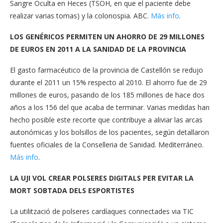
Sangre Oculta en Heces (TSOH, en que el paciente debe
realizar varias tomas) y la colonospia. ABC.
Más info
.
LOS GENÉRICOS PERMITEN UN AHORRO DE 29 MILLONES
DE EUROS EN 2011 A LA SANIDAD DE LA PROVINCIA
El gasto farmacéutico de la provincia de Castellón se redujo
durante el 2011 un 15% respecto al 2010. El ahorro fue de 29
millones de euros, pasando de los 185 millones de hace dos
años a los 156 del que acaba de terminar. Varias medidas han
hecho posible este recorte que contribuye a aliviar las arcas
autonómicas y los bolsillos de los pacientes, según detallaron
fuentes oficiales de la Conselleria de Sanidad. Mediterráneo.
Más info
.
LA UJI VOL CREAR POLSERES DIGITALS PER EVITAR LA
MORT SOBTADA DELS ESPORTISTES
La utilització de polseres cardíaques connectades via TIC