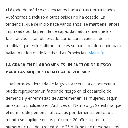
El éxodo de médicos valencianos hacia otras Comunidades
Autónomas e incluso a otros países no ha cesado. La
tendencia, que se inicio hace varios años, se mantiene, ahora
impulsada por la pérdida de capacidad adquisitiva que los
facultativos están observado como consecuencia de las
medidas que en los últimos meses se han ido adoptando para
paliar los efectos de la crisis. Las Provincias.
Más info
.
LA GRASA EN EL ABDOMEN ES UN FACTOR DE RIESGO
PARA LAS MUJERES FRENTE AL ALZHEIMER
Una hormona derivada de la grasa visceral, la adiponectina,
puede representar un factor de riesgo en el desarrollo de
demencia y enfermedad de Alzheimer en las mujeres, según
un estudio publicado en ‘Archives of Neurology’. Se estima que
el número de personas afectadas por demencia en todo el
mundo se duplique en los próximos 20 años a partir del
número actual, de alrededor de 36 millones de personas. Los