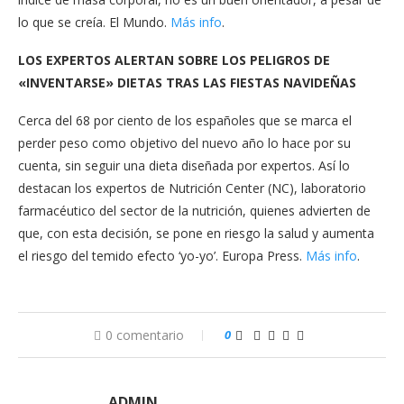
lo que se creía. El Mundo.
Más info
.
LOS EXPERTOS ALERTAN SOBRE LOS PELIGROS DE
«INVENTARSE» DIETAS TRAS LAS FIESTAS NAVIDEÑAS
Cerca del 68 por ciento de los españoles que se marca el
perder peso como objetivo del nuevo año lo hace por su
cuenta, sin seguir una dieta diseñada por expertos. Así lo
destacan los expertos de Nutrición Center (NC), laboratorio
farmacéutico del sector de la nutrición, quienes advierten de
que, con esta decisión, se pone en riesgo la salud y aumenta
el riesgo del temido efecto ‘yo-yo’. Europa Press.
Más info
.
0 comentario
0
ADMIN