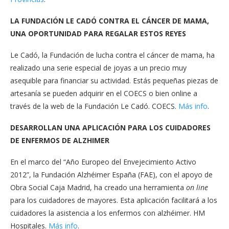
LA FUNDACIÓN LE CADÓ CONTRA EL CÁNCER DE MAMA,
UNA OPORTUNIDAD PARA REGALAR ESTOS REYES
Le Cadó, la Fundación de lucha contra el cáncer de mama, ha
realizado una serie especial de joyas a un precio muy
asequible para financiar su actividad. Estás pequeñas piezas de
artesanía se pueden adquirir en el COECS o bien online a
través de la web de la Fundación Le Cadó. COECS.
Más info
.
DESARROLLAN UNA APLICACIÓN PARA LOS CUIDADORES
DE ENFERMOS DE ALZHIMER
En el marco del “Año Europeo del Envejecimiento Activo
2012”, la Fundación Alzhéimer España (FAE), con el apoyo de
Obra Social Caja Madrid, ha creado una herramienta
on line
para los cuidadores de mayores. Esta aplicación facilitará a los
cuidadores la asistencia a los enfermos con alzhéimer. HM
Hospitales.
Más info
.