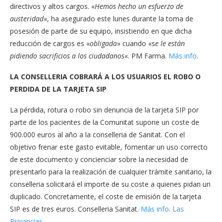
directivos y altos cargos. «
Hemos hecho un esfuerzo de
austeridad
«, ha asegurado este lunes durante la toma de
posesión de parte de su equipo, insistiendo en que dicha
reducción de cargos es «
obligada
» cuando «s
e le están
pidiendo sacrificios a los ciudadanos
«. PM Farma.
Más info
.
LA CONSELLERIA COBRARÁ A LOS USUARIOS EL ROBO O
PERDIDA DE LA TARJETA SIP
La pérdida, rotura o robo sin denuncia de la tarjeta SIP por
parte de los pacientes de la Comunitat supone un coste de
900.000 euros al año a la conselleria de Sanitat. Con el
objetivo frenar este gasto evitable, fomentar un uso correcto
de este documento y concienciar sobre la necesidad de
presentarlo para la realización de cualquier trámite sanitario, la
conselleria solicitará el importe de su coste a quienes pidan un
duplicado. Concretamente, el coste de emisión de la tarjeta
SIP es de tres euros. Conselleria Sanitat.
Más info
.
Las
Provincias
.