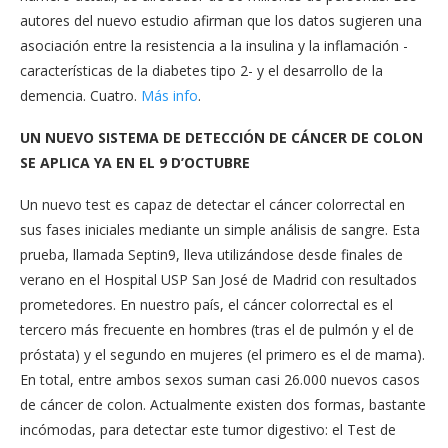
autores del nuevo estudio afirman que los datos sugieren una
asociación entre la resistencia a la insulina y la inflamación -
características de la diabetes tipo 2- y el desarrollo de la
demencia. Cuatro.
Más info
.
UN NUEVO SISTEMA DE DETECCIÓN DE CÁNCER DE COLON
SE APLICA YA EN EL 9 D’OCTUBRE
Un nuevo test es capaz de detectar el cáncer colorrectal en
sus fases iniciales mediante un simple análisis de sangre. Esta
prueba, llamada Septin9, lleva utilizándose desde finales de
verano en el Hospital USP San José de Madrid con resultados
prometedores. En nuestro país, el cáncer colorrectal es el
tercero más frecuente en hombres (tras el de pulmón y el de
próstata) y el segundo en mujeres (el primero es el de mama).
En total, entre ambos sexos suman casi 26.000 nuevos casos
de cáncer de colon. Actualmente existen dos formas, bastante
incómodas, para detectar este tumor digestivo: el Test de