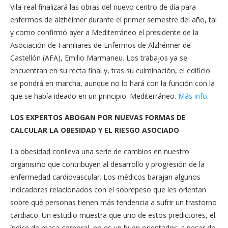
Vila-real finalizará las obras del nuevo centro de día para
enfermos de alzhéimer durante el primer semestre del año, tal
y como confirmó ayer a Mediterráneo el presidente de la
Asociación de Familiares de Enfermos de Alzhéimer de
Castellón (AFA), Emilio Marmaneu. Los trabajos ya se
encuentran en su recta final y, tras su culminación, el edificio
se pondrá en marcha, aunque no lo hará con la función con la
que se había ideado en un principio. Mediterráneo.
Más info
.
LOS EXPERTOS ABOGAN POR NUEVAS FORMAS DE
CALCULAR LA OBESIDAD Y EL RIESGO ASOCIADO
La obesidad conlleva una serie de cambios en nuestro
organismo que contribuyen al desarrollo y progresión de la
enfermedad cardiovascular. Los médicos barajan algunos
indicadores relacionados con el sobrepeso que les orientan
sobre qué personas tienen más tendencia a sufrir un trastorno
cardiaco. Un estudio muestra que uno de estos predictores, el
índice de masa corporal, no es un buen orientador, a pesar de