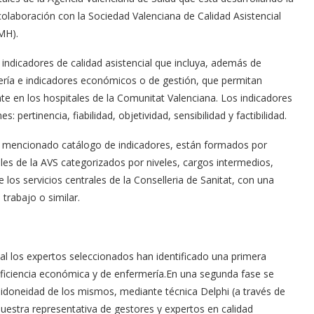
 colaboración con la Sociedad Valenciana de Calidad Asistencial
MH).
 indicadores de calidad asistencial que incluya, además de
mería e indicadores económicos o de gestión, que permitan
ente en los hospitales de la Comunitat Valenciana. Los indicadores
 pertinencia, fiabilidad, objetividad, sensibilidad y factibilidad.
el mencionado catálogo de indicadores, están formados por
les de la AVS categorizados por niveles, cargos intermedios,
 los servicios centrales de la Conselleria de Sanitat, con una
trabajo o similar.
ual los expertos seleccionados han identificado una primera
 eficiencia económica y de enfermería.En una segunda fase se
la idoneidad de los mismos, mediante técnica Delphi (a través de
estra representativa de gestores y expertos en calidad