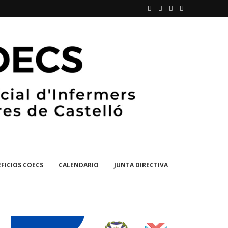
FICIOS COECS
CALENDARIO
JUNTA DIRECTIVA