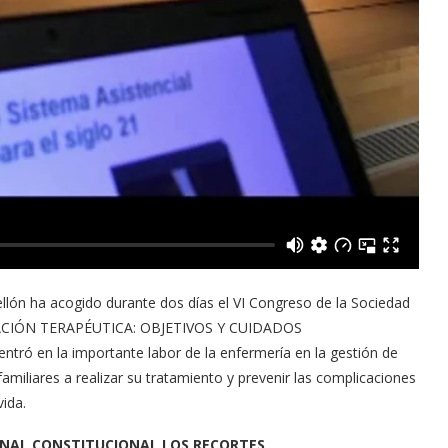
tellón ha acogido durante dos días el VI Congreso de la Sociedad
DUCACIÓN TERAPÉUTICA: OBJETIVOS Y CUIDADOS
ó en la importante labor de la enfermería en la gestión de
amiliares a realizar su tratamiento y prevenir las complicaciones
vida.
BUNAL CONSTITUCIONAL LOS RECORTES