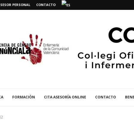
ASESOR PERSONAL
CONTACTO
CA
FORMACIÓN
CITA ASESORÍA ONLINE
CONTACTO
BENE
12