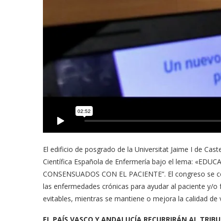
El edificio de posgrado de la Universitat Jaime I de Cas
Científica Española de Enfermería bajo el lema: «E
CONSENSUADOS CON EL PACIENTE”. El congreso se centr
las enfermedades crónicas para ayudar al paciente y/o f
evitables, mientras se mantiene o mejora la calidad de 
EL PAÍS VASCO Y ANDALUCÍA RECURRIRÁN AL TRI