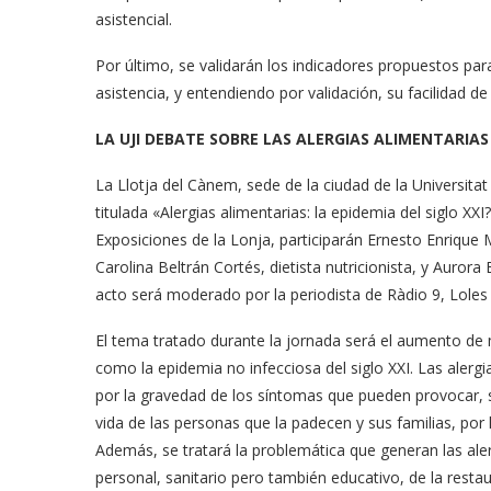
asistencial.
Por último, se validarán los indicadores propuestos par
asistencia, y entendiendo por validación, su facilidad
LA UJI DEBATE SOBRE LAS ALERGIAS ALIMENTARIAS
La Llotja del Cànem, sede de la ciudad de la Universita
titulada «Alergias alimentarias: la epidemia del siglo XXI
Exposiciones de la Lonja, participarán Ernesto Enrique M
Carolina Beltrán Cortés, dietista nutricionista, y Aurora
acto será moderado por la periodista de Ràdio 9, Loles 
El tema tratado durante la jornada será el aumento de 
como la epidemia no infecciosa del siglo XXI. Las alerg
por la gravedad de los síntomas que pueden provocar, 
vida de las personas que la padecen y sus familias, por
Además, se tratará la problemática que generan las ale
personal, sanitario pero también educativo, de la restaur