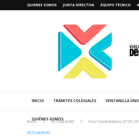
QUIENES SOMOS
JUNTA DIRECTIVA
EQUIPO TÉCNICO
INICIO
TRÁMITES COLEGIALES
VENTANILLA ÚNI
QUIÉNES SOMOS
Inicio
ACTUALIDAD
Hoy Comentamos 07.05.20
ACTUALIDAD