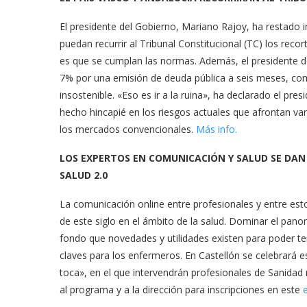
El presidente del Gobierno, Mariano Rajoy, ha restado 
puedan recurrir al Tribunal Constitucional (TC) los re
es que se cumplan las normas. Además, el presidente d
7% por una emisión de deuda pública a seis meses, com
insostenible. «Eso es ir a la ruina», ha declarado el pr
hecho hincapié en los riesgos actuales que afrontan 
los mercados convencionales.
Más info.
LOS EXPERTOS EN COMUNICACIÓN Y SALUD SE DAN 
SALUD 2.0
La comunicación online entre profesionales y entre esto
de este siglo en el ámbito de la salud. Dominar el pan
fondo que novedades y utilidades existen para poder tene
claves para los enfermeros. En Castellón se celebrará es
toca», en el que intervendrán profesionales de Sanida
al programa y a la dirección para inscripciones en este