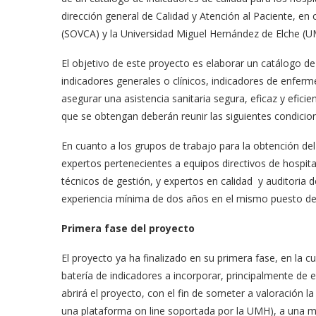
dirección general de Calidad y Atención al Paciente, en
(SOVCA) y la Universidad Miguel Hernández de Elche (U
El objetivo de este proyecto es elaborar un catálogo de
indicadores generales o clínicos, indicadores de enfer
asegurar una asistencia sanitaria segura, eficaz y efici
que se obtengan deberán reunir las siguientes condiciones:
En cuanto a los grupos de trabajo para la obtención d
expertos pertenecientes a equipos directivos de hospita
técnicos de gestión, y expertos en calidad y auditoria de
experiencia mínima de dos años en el mismo puesto de 
Primera fase del proyecto
El proyecto ya ha finalizado en su primera fase, en la c
batería de indicadores a incorporar, principalmente de
abrirá el proyecto, con el fin de someter a valoración 
una plataforma on line soportada por la UMH), a una mu