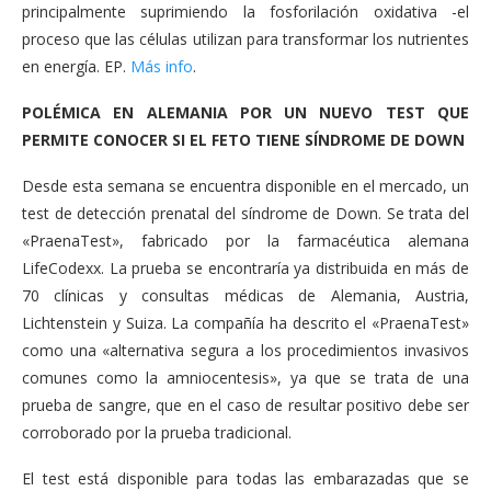
principalmente suprimiendo la fosforilación oxidativa -el
proceso que las células utilizan para transformar los nutrientes
en energía. EP.
Más info
.
POLÉMICA EN ALEMANIA POR UN NUEVO TEST QUE
PERMITE CONOCER SI EL FETO TIENE SÍNDROME DE DOWN
Desde esta semana se encuentra disponible en el mercado, un
test de detección prenatal del síndrome de Down. Se trata del
«PraenaTest», fabricado por la farmacéutica alemana
LifeCodexx. La prueba se encontraría ya distribuida en más de
70 clínicas y consultas médicas de Alemania, Austria,
Lichtenstein y Suiza. La compañía ha descrito el «PraenaTest»
como una «alternativa segura a los procedimientos invasivos
comunes como la amniocentesis», ya que se trata de una
prueba de sangre, que en el caso de resultar positivo debe ser
corroborado por la prueba tradicional.
El test está disponible para todas las embarazadas que se