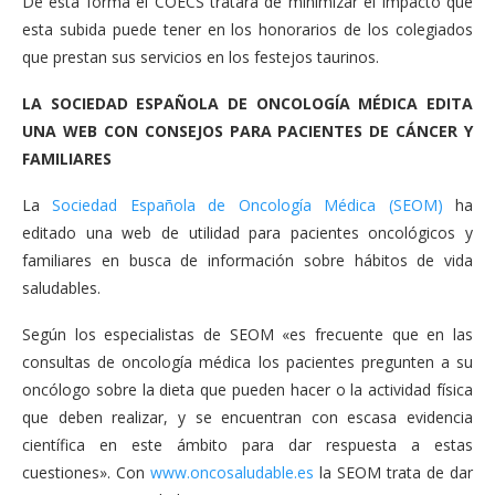
De esta forma el COECS tratará de minimizar el impacto que
esta subida puede tener en los honorarios de los colegiados
que prestan sus servicios en los festejos taurinos.
LA SOCIEDAD ESPAÑOLA DE ONCOLOGÍA MÉDICA EDITA
UNA WEB CON CONSEJOS PARA PACIENTES DE CÁNCER Y
FAMILIARES
La
Sociedad Española de Oncología Médica (SEOM)
ha
editado una web de utilidad para pacientes oncológicos y
familiares en busca de información sobre hábitos de vida
saludables.
Según los especialistas de SEOM «es frecuente que en las
consultas de oncología médica los pacientes pregunten a su
oncólogo sobre la dieta que pueden hacer o la actividad física
que deben realizar, y se encuentran con escasa evidencia
científica en este ámbito para dar respuesta a estas
cuestiones». Con
www.oncosaludable.es
la SEOM trata de dar