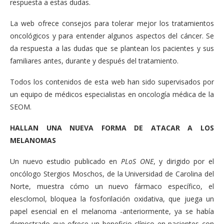
respuesta a estas dudas.
La web ofrece consejos para tolerar mejor los tratamientos
oncológicos y para entender algunos aspectos del cáncer. Se
da respuesta a las dudas que se plantean los pacientes y sus
familiares antes, durante y después del tratamiento.
Todos los contenidos de esta web han sido supervisados por
un equipo de médicos especialistas en oncología médica de la
SEOM.
HALLAN UNA NUEVA FORMA DE ATACAR A LOS
MELANOMAS
Un nuevo estudio publicado en
PLoS ONE
, y dirigido por el
oncólogo Stergios Moschos, de la Universidad de Carolina del
Norte, muestra cómo un nuevo fármaco específico, el
elesclomol, bloquea la fosforilación oxidativa, que juega un
papel esencial en el melanoma -anteriormente, ya se había
demostrado que ofrece un beneficio clínico en pacientes con