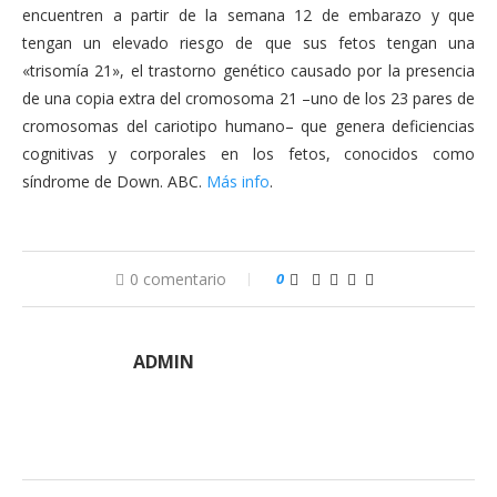
encuentren a partir de la semana 12 de embarazo y que
tengan un elevado riesgo de que sus fetos tengan una
«trisomía 21», el trastorno genético causado por la presencia
de una copia extra del cromosoma 21 –uno de los 23 pares de
cromosomas del cariotipo humano– que genera deficiencias
cognitivas y corporales en los fetos, conocidos como
síndrome de Down. ABC.
Más info
.
0 comentario
0
ADMIN