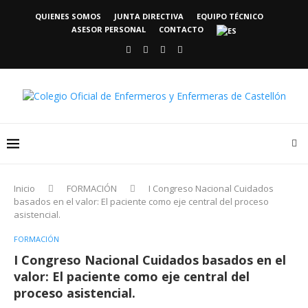
QUIENES SOMOS
JUNTA DIRECTIVA
EQUIPO TÉCNICO
ASESOR PERSONAL
CONTACTO
Inicio
FORMACIÓN
I Congreso Nacional Cuidados
basados en el valor: El paciente como eje central del proceso
asistencial.
FORMACIÓN
I Congreso Nacional Cuidados basados en el
valor: El paciente como eje central del
proceso asistencial.