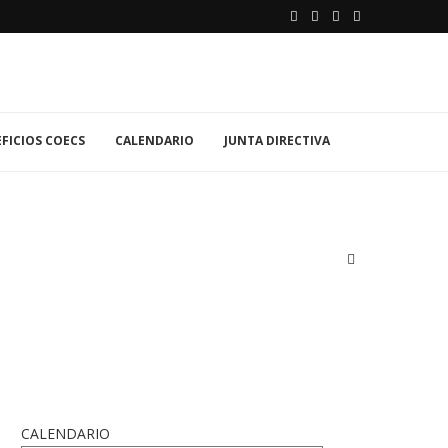
FICIOS COECS
CALENDARIO
JUNTA DIRECTIVA
CALENDARIO