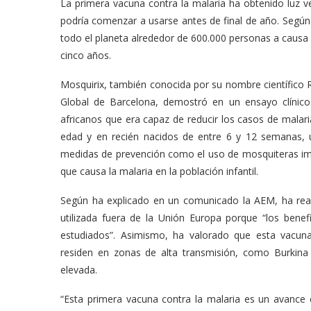
La primera vacuna contra la malaria ha obtenido luz 
podría comenzar a usarse antes de final de año. Segú
todo el planeta alrededor de 600.000 personas a causa
cinco años.
Mosquirix, también conocida por su nombre científico R
Global de Barcelona, demostró en un ensayo clínico
africanos que era capaz de reducir los casos de malar
edad y en recién nacidos de entre 6 y 12 semanas, u
medidas de prevención como el uso de mosquiteras imp
que causa la malaria en la población infantil.
Según ha explicado en un comunicado la AEM, ha reali
utilizada fuera de la Unión Europa porque “los bene
estudiados”. Asimismo, ha valorado que esta vacuna
residen en zonas de alta transmisión, como Burkin
elevada.
“Esta primera vacuna contra la malaria es un avance c