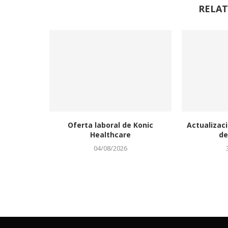
RELAT
Oferta laboral de Konic
Actualizaci
Healthcare
de
04/08/2026