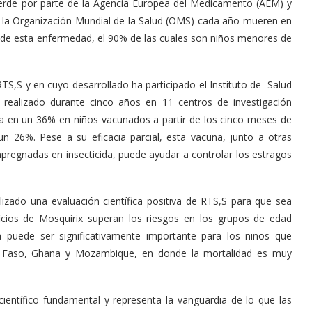
verde por parte de la Agencia Europea del Medicamento (AEM) y
n la Organización Mundial de la Salud (OMS) cada año mueren en
 de esta enfermedad, el 90% de las cuales son niños menores de
TS,S y en cuyo desarrollado ha participado el Instituto de Salud
 realizado durante cinco años en 11 centros de investigación
ia en un 36% en niños vacunados a partir de los cinco meses de
n 26%. Pese a su eficacia parcial, esta vacuna, junto a otras
regnadas en insecticida, puede ayudar a controlar los estragos
zado una evaluación científica positiva de RTS,S para que sea
ficios de Mosquirix superan los riesgos en los grupos de edad
 puede ser significativamente importante para los niños que
a Faso, Ghana y Mozambique, en donde la mortalidad es muy
ientífico fundamental y representa la vanguardia de lo que las