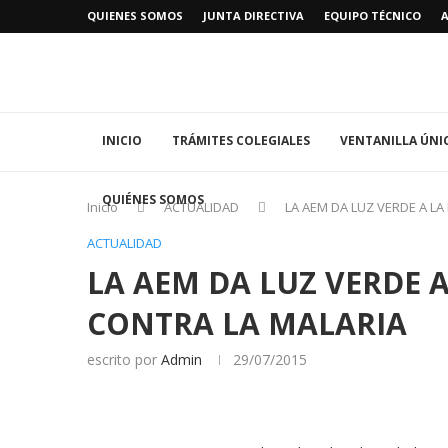
QUIENES SOMOS
JUNTA DIRECTIVA
EQUIPO TÉCNICO
INICIO
TRÁMITES COLEGIALES
VENTANILLA ÚNI
QUIÉNES SOMOS
Inicio
ACTUALIDAD
LA AEM DA LUZ VERDE A L
ACTUALIDAD
LA AEM DA LUZ VERDE 
CONTRA LA MALARIA
escrito por
Admin
29/07/2015