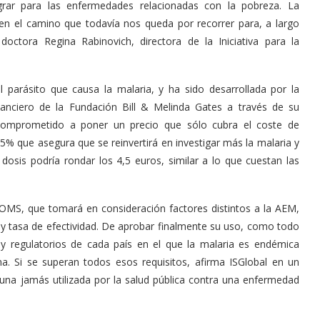
ograr para las enfermedades relacionadas con la pobreza. La
en el camino que todavía nos queda por recorrer para, a largo
doctora Regina Rabinovich, directora de la Iniciativa para la
l parásito que causa la malaria, y ha sido desarrollada por la
nanciero de la Fundación Bill & Melinda Gates a través de su
a comprometido a poner un precio que sólo cubra el coste de
5% que asegura que se reinvertirá en investigar más la malaria y
 dosis podría rondar los 4,5 euros, similar a lo que cuestan las
a OMS, que tomará en consideración factores distintos a la AEM,
 y tasa de efectividad. De aprobar finalmente su uso, como todo
s y regulatorios de cada país en el que la malaria es endémica
a. Si se superan todos esos requisitos, afirma ISGlobal en un
cuna jamás utilizada por la salud pública contra una enfermedad