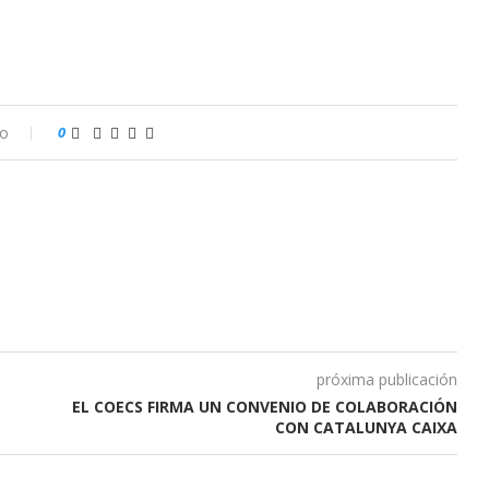
io
0
próxima publicación
EL COECS FIRMA UN CONVENIO DE COLABORACIÓN
CON CATALUNYA CAIXA