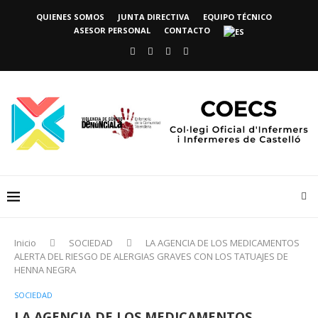
QUIENES SOMOS
JUNTA DIRECTIVA
EQUIPO TÉCNICO
ASESOR PERSONAL
CONTACTO
Inicio
SOCIEDAD
LA AGENCIA DE LOS MEDICAMENTOS
ALERTA DEL RIESGO DE ALERGIAS GRAVES CON LOS TATUAJES DE
HENNA NEGRA
SOCIEDAD
LA AGENCIA DE LOS MEDICAMENTOS