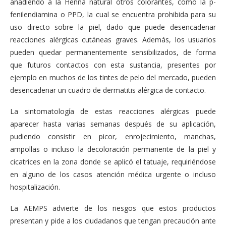
añadiendo a la Henna natural otros colorantes, como la
p-
fenilendiamina
o
PPD
, la cual se encuentra prohibida para su
uso directo sobre la piel, dado que puede desencadenar
reacciones alérgicas cutáneas graves. Además, los usuarios
pueden quedar permanentemente sensibilizados, de forma
que futuros contactos con esta sustancia, presentes por
ejemplo en muchos de los tintes de pelo del mercado, pueden
desencadenar un cuadro de dermatitis alérgica de contacto.
La sintomatología de estas reacciones alérgicas puede
aparecer hasta varias semanas después de su aplicación,
pudiendo consistir en picor, enrojecimiento, manchas,
ampollas o incluso la decoloración permanente de la piel y
cicatrices en la zona donde se aplicó el tatuaje, requiriéndose
en alguno de los casos atención médica urgente o incluso
hospitalización.
La AEMPS advierte de los riesgos que estos productos
presentan y pide a los ciudadanos que tengan precaución ante