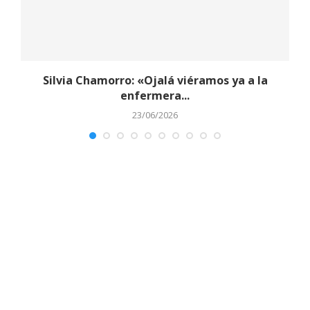
y
Silvia Chamorro: «Ojalá viéramos ya a la
enfermera...
23/06/2026