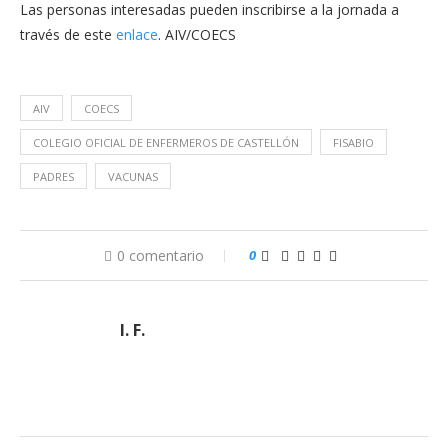
Las personas interesadas pueden inscribirse a la jornada a
través de este
enlace
. AIV/COECS
AIV
COECS
COLEGIO OFICIAL DE ENFERMEROS DE CASTELLÓN
FISABIO
PADRES
VACUNAS
0 comentario
0
I. F.