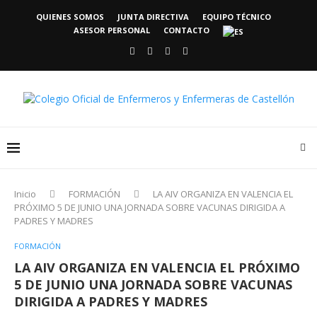
QUIENES SOMOS
JUNTA DIRECTIVA
EQUIPO TÉCNICO
ASESOR PERSONAL
CONTACTO
Inicio
FORMACIÓN
LA AIV ORGANIZA EN VALENCIA EL
PRÓXIMO 5 DE JUNIO UNA JORNADA SOBRE VACUNAS DIRIGIDA A
PADRES Y MADRES
FORMACIÓN
LA AIV ORGANIZA EN VALENCIA EL PRÓXIMO
5 DE JUNIO UNA JORNADA SOBRE VACUNAS
DIRIGIDA A PADRES Y MADRES