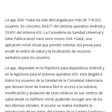
La app GVA +Salut ha sido descargada por más de 118.322
usuarios. En concreto, 84.671 del sistema operativo Android y
33.651 del sistema iOS. La Conselleria de Sanidad Universal y
Salut Pública lanzó hace once meses GVA +Salut, una
aplicación móvil oficial que permite solicitar cita previa para
acudir al centro de salud y la localización de recursos
sanitarios para los usuarios.
La app -disponible en la PlayStore para dispositivos Android y
en la AppStore para el sistema operativo iOS- está dirigida a
todos los usuarios de la Sanidad de la Comunitat Valenciana
que deseen tener de manera fácil el acceso a la solicitud,
modificación y anulación de citas médicas en sus centros de
salud desde su teléfono móvil, pudiendo escoger uno de los
dos idiomas oficiales. El acceso se realiza mediante la
introducción de los datos del número de la Tarjeta Sanitaria y