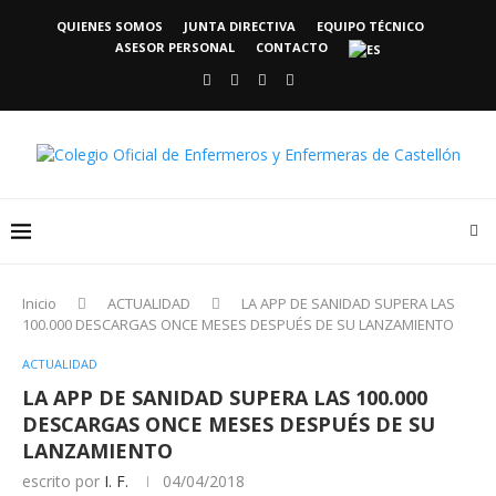
QUIENES SOMOS
JUNTA DIRECTIVA
EQUIPO TÉCNICO
ASESOR PERSONAL
CONTACTO
Inicio
ACTUALIDAD
LA APP DE SANIDAD SUPERA LAS
100.000 DESCARGAS ONCE MESES DESPUÉS DE SU LANZAMIENTO
ACTUALIDAD
LA APP DE SANIDAD SUPERA LAS 100.000
DESCARGAS ONCE MESES DESPUÉS DE SU
LANZAMIENTO
escrito por
I. F.
04/04/2018