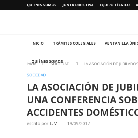
QUIENES SOMOS
JUNTA DIRECTIVA
EQUIPO TÉCNICO
INICIO
TRÁMITES COLEGIALES
VENTANILLA ÚNI
QUIÉNES SOMOS
Inicio
SOCIEDAD
LA ASOCIACIÓN DE JUBILADO
SOCIEDAD
LA ASOCIACIÓN DE JUB
UNA CONFERENCIA SOB
ACCIDENTES DOMÉSTIC
escrito por
L. V.
19/09/2017