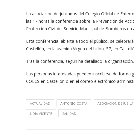
La asociación de jubilados del Colegio Oficial de Enfe
las 17 horas la conferencia sobre la Prevención de Acc
Protección Civil del Servicio Municipal de Bomberos en
Esta conferencia, abierta a todo el público, se celebrar
Castellón, en la avenida Virgen del Lidón, 57, en Castell
Tras la conferencia, según ha detallado la organización, 
Las personas interesadas pueden inscribirse de forma g
COECS en Castellón o en el correo electrónico
adminis
ACTUALIDAD
ANTONIO COSTA
ASOCIACIÓN DE JUBIL
LIDIA VICENTE
SANIDAD