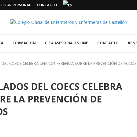
ASESOR PERSONAL
CONTACTO
CA
FORMACIÓN
CITA ASESORÍA ONLINE
CONTACTO
BENE
S DEL COECS CELEBRA UNA CONFERENCIA SOBRE LA PREVENCIÓN DE ACCI
ILADOS DEL COECS CELEBRA
RE LA PREVENCIÓN DE
OS