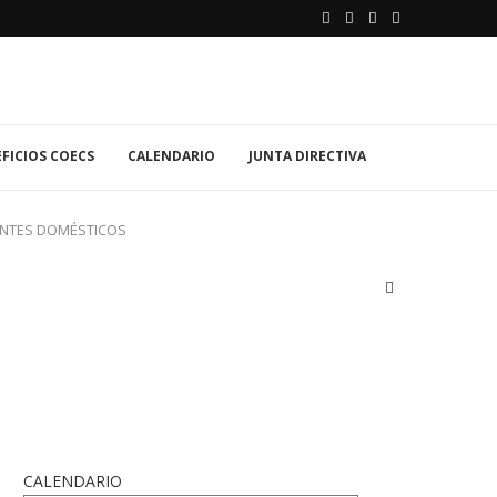
FICIOS COECS
CALENDARIO
JUNTA DIRECTIVA
DENTES DOMÉSTICOS
CALENDARIO