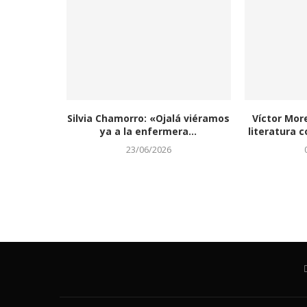
Silvia Chamorro: «Ojalá viéramos
Víctor Mor
ya a la enfermera...
literatura c
23/06/2026