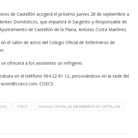
rmeros de Castellón acogerá el próximo jueves 28 de septiembre a
identes Domésticos, que impartirá el Sargento y Responsable de
 Ayuntamiento de Castellón de la Plana, Antonio Costa Martínez.
á en el salón de actos del Colegio Oficial de Enfermeros de
ón.
se ofrecerá a los asistentes un refrigerio.
ratuita en el teléfono 964 22 81 12, personándose en la sede del
tracion@coecs.com
. COECS.
ADOS
COECS
COLEGIO OFICIAL DE ENFERMEROS DE CASTELLÓN