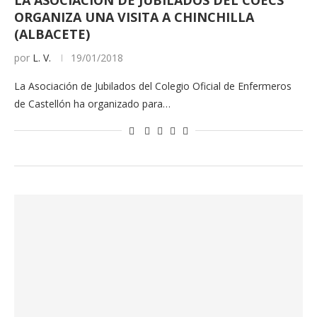
LA ASOCIACIÓN DE JUBILADOS DEL COECS
ORGANIZA UNA VISITA A CHINCHILLA
(ALBACETE)
por
L. V.
19/01/2018
La Asociación de Jubilados del Colegio Oficial de Enfermeros
de Castellón ha organizado para…