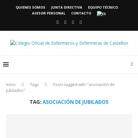
QUIENES SOMOS
JUNTA DIRECTIVA
EQUIPO TÉCNICO
ASESOR PERSONAL
CONTACTO
Inicio
Tags
Posts tagged with "asociación de
jubilados"
TAG:
ASOCIACIÓN DE JUBILADOS