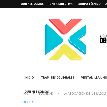
QUIENES SOMOS
JUNTA DIRECTIVA
EQUIPO TÉCNICO
INICIO
TRÁMITES COLEGIALES
VENTANILLA ÚNI
QUIÉNES SOMOS
Inicio
SOCIEDAD
LA ASOCIACIÓN DE JUBILADOS
SOCIEDAD