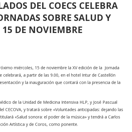
ILADOS DEL COECS CELEBRA
JORNADAS SOBRE SALUD Y
 15 DE NOVIEMBRE
róximo miércoles, 15 de noviembre la XV edición de la Jornada
elebrará, a partir de las 9.00, en el hotel Intur de Castellón
resentación y la inauguración que contará con la presencia de la
édico de la Unidad de Medicina Intensiva HLP, y José Pascual
l CECOVA, y tratará sobre «Voluntades anticipadas: dejando las
titulará «Salud sonora: el poder de la música» y tendrá a Carlos
ección Artística y de Coros, como ponente.