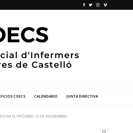
FICIOS COECS
CALENDARIO
JUNTA DIRECTIVA
NESTAR EL PRÓXIMO 15 DE NOVIEMBRE