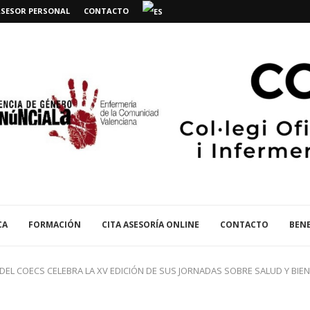
ASESOR PERSONAL
CONTACTO
CA
FORMACIÓN
CITA ASESORÍA ONLINE
CONTACTO
BENE
 DEL COECS CELEBRA LA XV EDICIÓN DE SUS JORNADAS SOBRE SALUD Y BIE