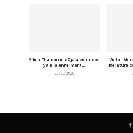
Silvia Chamorro: «Ojalá viéramos
Víctor Mor
ya a la enfermera...
literatura c
23/06/2026