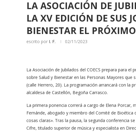
LA ASOCIACIÓN DE JUB
LA XV EDICIÓN DE SUS 
BIENESTAR EL PRÓXIMO
escrito por
I. F.
02/11/2023
La Asociación de Jubilados del COECS prepara para el p
sobre Salud y Bienestar en las Personas Mayores que se c
(calle Herrero, 20). La programación arrancará con la p
alcaldesa de Castellón, Begoña Carrasco.
La primera ponencia correrá a cargo de Elena Porcar, m
Fernánde, abogado y miembro del Comité de Bioética de
cosas claras». Tras la pausa, la segunda conferencia se 
Cifre, titulado superior de música y especialista en Dir