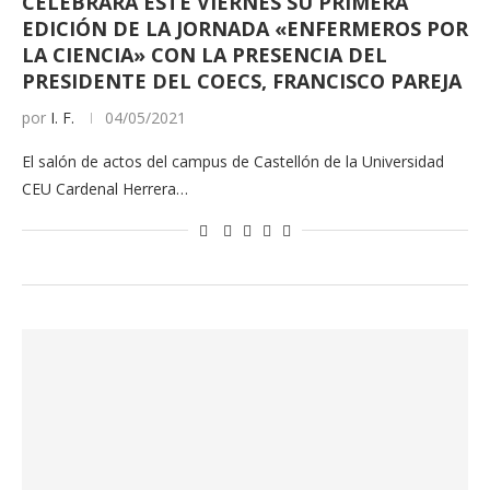
CELEBRARÁ ESTE VIERNES SU PRIMERA
EDICIÓN DE LA JORNADA «ENFERMEROS POR
LA CIENCIA» CON LA PRESENCIA DEL
PRESIDENTE DEL COECS, FRANCISCO PAREJA
por
I. F.
04/05/2021
El salón de actos del campus de Castellón de la Universidad
CEU Cardenal Herrera…