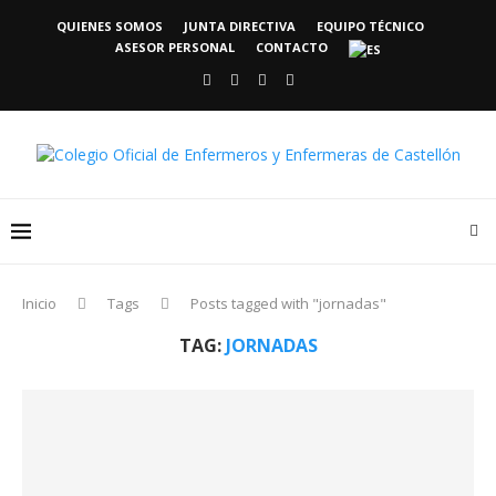
QUIENES SOMOS
JUNTA DIRECTIVA
EQUIPO TÉCNICO
ASESOR PERSONAL
CONTACTO
Inicio
Tags
Posts tagged with "jornadas"
TAG:
JORNADAS