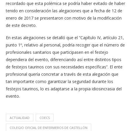
recordado que esta polémica se podría haber evitado de haber
tenido en consideración las alegaciones que a fecha de 12 de
enero de 2017 se presentaron con motivo de la modificación
de este decreto.
En estas alegaciones se detalló que el “Capítulo IV, artículo 21,
punto 1º, relativo al personal, podría recoger que el número de
profesionales sanitarios que participasen en el festejo
dependiera del evento, diferenciando así entre distintos tipos
de festejos taurinos con sus necesidades específicas”. El ente
profesional quería concretar a través de esta alegación que
tan importante como garantizar la seguridad durante los
festejos taurinos, lo es adaptarse a la propia idiosincrasia del
evento.
ACTUALIDAD
COECS
COLEGIO OFICIAL DE ENFERMEROS DE CASTELLÓN