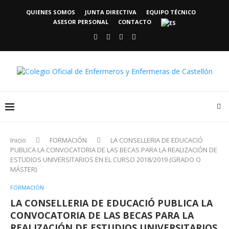
QUIENES SOMOS
JUNTA DIRECTIVA
EQUIPO TÉCNICO
ASESOR PERSONAL
CONTACTO
Inicio
FORMACIÓN
LA CONSELLERIA DE EDUCACIÓ
PUBLICA LA CONVOCATORIA DE LAS BECAS PARA LA REALIZACIÓN DE
ESTUDIOS UNIVERSITARIOS EN EL CURSO 2018/2019 (GRADO O
MÁSTER)
FORMACIÓN
LA CONSELLERIA DE EDUCACIÓ PUBLICA LA
CONVOCATORIA DE LAS BECAS PARA LA
REALIZACIÓN DE ESTUDIOS UNIVERSITARIOS