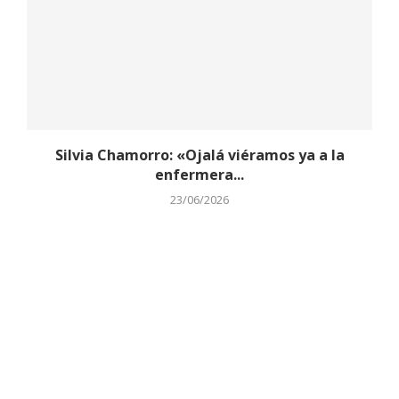
Silvia Chamorro: «Ojalá viéramos ya a la
enfermera...
23/06/2026