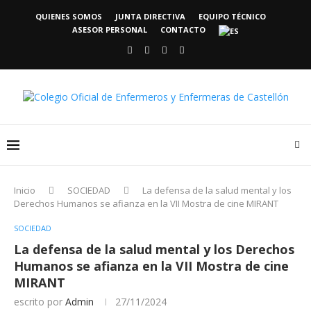
QUIENES SOMOS
JUNTA DIRECTIVA
EQUIPO TÉCNICO
ASESOR PERSONAL
CONTACTO
Inicio
SOCIEDAD
La defensa de la salud mental y los
Derechos Humanos se afianza en la VII Mostra de cine MIRANT
SOCIEDAD
La defensa de la salud mental y los Derechos
Humanos se afianza en la VII Mostra de cine
MIRANT
escrito por
Admin
27/11/2024