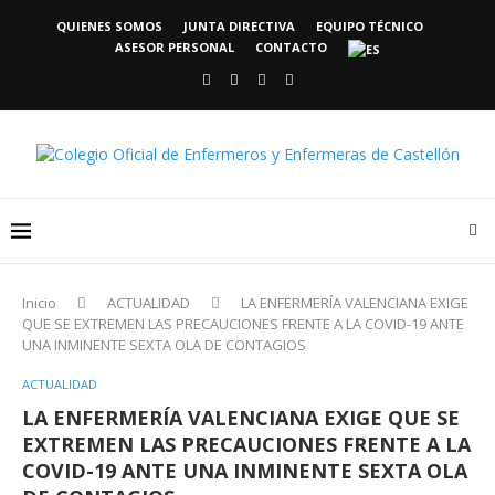
QUIENES SOMOS
JUNTA DIRECTIVA
EQUIPO TÉCNICO
ASESOR PERSONAL
CONTACTO
Inicio
ACTUALIDAD
LA ENFERMERÍA VALENCIANA EXIGE
QUE SE EXTREMEN LAS PRECAUCIONES FRENTE A LA COVID-19 ANTE
UNA INMINENTE SEXTA OLA DE CONTAGIOS
ACTUALIDAD
LA ENFERMERÍA VALENCIANA EXIGE QUE SE
EXTREMEN LAS PRECAUCIONES FRENTE A LA
COVID-19 ANTE UNA INMINENTE SEXTA OLA