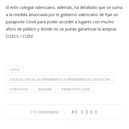
El ente colegial valenciano, además, ha detallado que se suma
a la medida anunciada por el gobierno valenciano de fijar un
pasaporte Covid para poder acceder a lugares con mucho
aforo de público y donde no se pueda garantizar la asepsia.
COECS / COEV.
COECS
COLEGIO OFICIAL DE ENFERMEROS Y ENFERMERAS DE CASTELLÓN
CONTAGIOS
NAVIDAD
PASAPORTE COVID
0 comentario
0