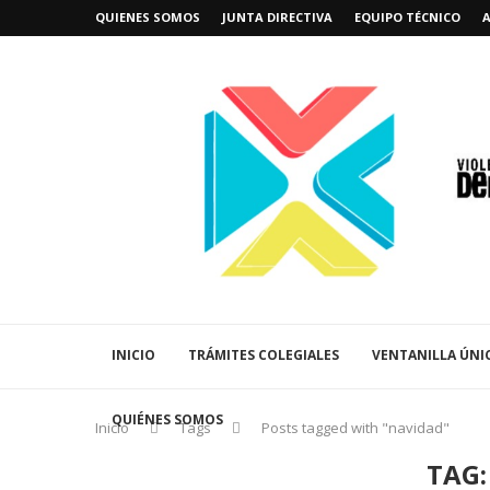
QUIENES SOMOS
JUNTA DIRECTIVA
EQUIPO TÉCNICO
INICIO
TRÁMITES COLEGIALES
VENTANILLA ÚNI
QUIÉNES SOMOS
Inicio
Tags
Posts tagged with "navidad"
TAG