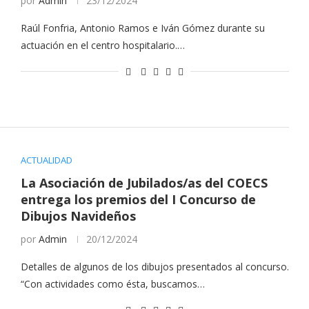
por
Admin
23/12/2024
Raúl Fonfria, Antonio Ramos e Iván Gómez durante su
actuación en el centro hospitalario.…
ACTUALIDAD
La Asociación de Jubilados/as del COECS
entrega los premios del I Concurso de
Dibujos Navideños
por
Admin
20/12/2024
Detalles de algunos de los dibujos presentados al concurso.
“Con actividades como ésta, buscamos…