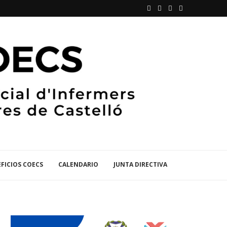
FICIOS COECS
CALENDARIO
JUNTA DIRECTIVA