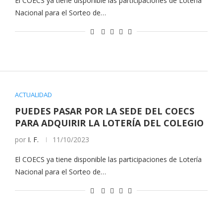
El COECS ya tiene disponible las participaciones de Lotería
Nacional para el Sorteo de…
ACTUALIDAD
PUEDES PASAR POR LA SEDE DEL COECS
PARA ADQUIRIR LA LOTERÍA DEL COLEGIO
por
I. F.
11/10/2023
El COECS ya tiene disponible las participaciones de Lotería
Nacional para el Sorteo de…