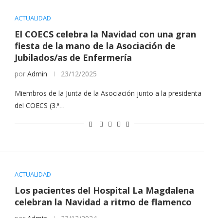
ACTUALIDAD
El COECS celebra la Navidad con una gran
fiesta de la mano de la Asociación de
Jubilados/as de Enfermería
por
Admin
23/12/2025
Miembros de la Junta de la Asociación junto a la presidenta
del COECS (3.ª…
ACTUALIDAD
Los pacientes del Hospital La Magdalena
celebran la Navidad a ritmo de flamenco