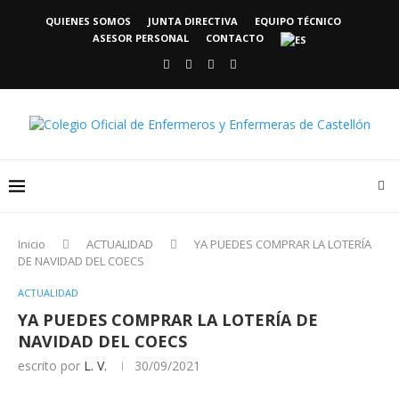
QUIENES SOMOS
JUNTA DIRECTIVA
EQUIPO TÉCNICO
ASESOR PERSONAL
CONTACTO
Inicio
ACTUALIDAD
YA PUEDES COMPRAR LA LOTERÍA
DE NAVIDAD DEL COECS
ACTUALIDAD
YA PUEDES COMPRAR LA LOTERÍA DE
NAVIDAD DEL COECS
escrito por
L. V.
30/09/2021