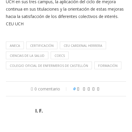
UCH en sus tres campus, la aplicación del ciclo de mejora
continua en sus titulaciones y la orientación de estas mejoras
hacia la satisfacción de los diferentes colectivos de interés.
CEU UCH
ANECA
CERTIFICACIÓN
CEU CARDENAL HERRERA
CIENCIAS DE LA SALUD
COECS
COLEGIO OFICIAL DE ENFERMEROS DE CASTELLÓN
FORMACIÓN
0 comentario
0
I. F.