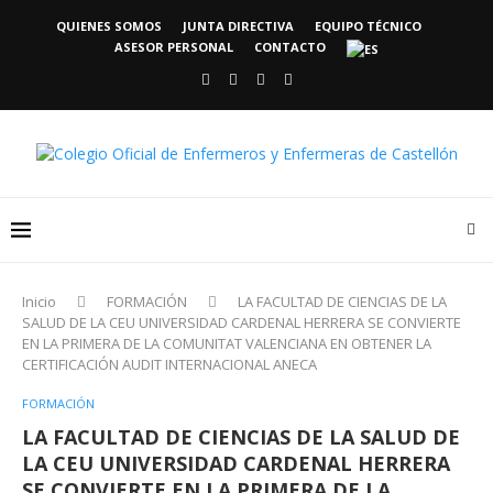
QUIENES SOMOS
JUNTA DIRECTIVA
EQUIPO TÉCNICO
ASESOR PERSONAL
CONTACTO
Inicio
FORMACIÓN
LA FACULTAD DE CIENCIAS DE LA
SALUD DE LA CEU UNIVERSIDAD CARDENAL HERRERA SE CONVIERTE
EN LA PRIMERA DE LA COMUNITAT VALENCIANA EN OBTENER LA
CERTIFICACIÓN AUDIT INTERNACIONAL ANECA
FORMACIÓN
LA FACULTAD DE CIENCIAS DE LA SALUD DE
LA CEU UNIVERSIDAD CARDENAL HERRERA
SE CONVIERTE EN LA PRIMERA DE LA