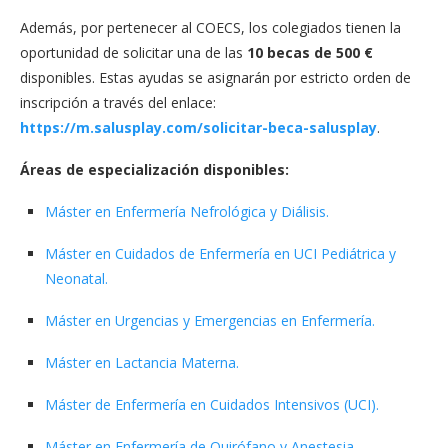
Además, por pertenecer al COECS, los colegiados tienen la
oportunidad de solicitar una de las
10 becas de 500 €
disponibles. Estas ayudas se asignarán por estricto orden de
inscripción a través del enlace:
https://m.salusplay.com/solicitar-beca-salusplay
.
Áreas de especialización disponibles:
Máster en Enfermería Nefrológica y Diálisis.
Máster en Cuidados de Enfermería en UCI Pediátrica y
Neonatal.
Máster en Urgencias y Emergencias en Enfermería.
Máster en Lactancia Materna.
Máster de Enfermería en Cuidados Intensivos (UCI).
Máster en Enfermería de Quirófano y Anestesia.