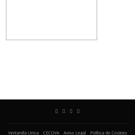
Ventanilla Unica
CECOVA
Aviso Legal
Política de Cookies