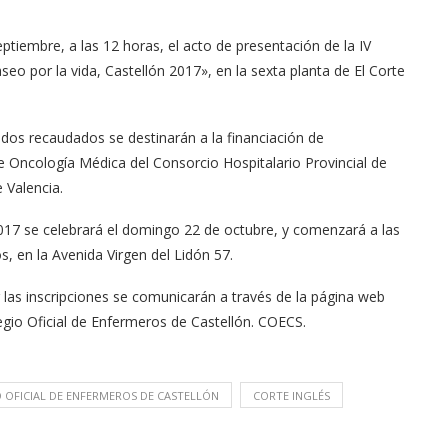
tiembre, a las 12 horas, el acto de presentación de la IV
o por la vida, Castellón 2017», en la sexta planta de El Corte
ndos recaudados se destinarán a la financiación de
de Oncología Médica del Consorcio Hospitalario Provincial de
 Valencia.
17 se celebrará el domingo 22 de octubre, y comenzará a las
s, en la Avenida Virgen del Lidón 57.
 las inscripciones se comunicarán a través de la página web
legio Oficial de Enfermeros de Castellón. COECS.
 OFICIAL DE ENFERMEROS DE CASTELLÓN
CORTE INGLÉS