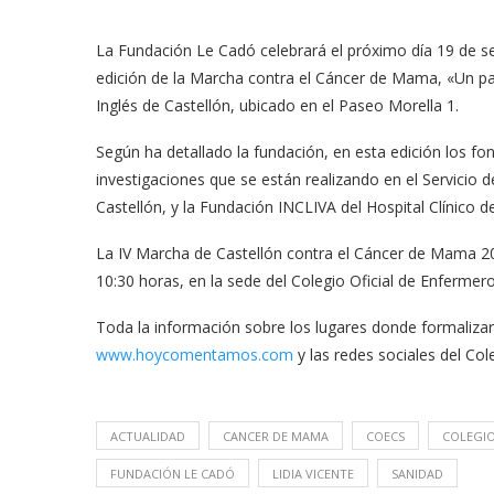
La Fundación Le Cadó celebrará el próximo día 19 de sep
edición de la Marcha contra el Cáncer de Mama, «Un pase
Inglés de Castellón, ubicado en el Paseo Morella 1.
Según ha detallado la fundación, en esta edición los fo
investigaciones que se están realizando en el Servicio 
Castellón, y la Fundación INCLIVA del Hospital Clínico de
La IV Marcha de Castellón contra el Cáncer de Mama 20
10:30 horas, en la sede del Colegio Oficial de Enfermero
Toda la información sobre los lugares donde formalizar
www.hoycomentamos.com
y las redes sociales del Co
ACTUALIDAD
CANCER DE MAMA
COECS
COLEGIO
FUNDACIÓN LE CADÓ
LIDIA VICENTE
SANIDAD