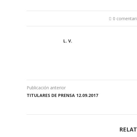
0 comentar
L. V.
Publicación anterior
TITULARES DE PRENSA 12.09.2017
RELAT