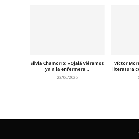
Silvia Chamorro: «Ojalá viéramos
Víctor Mor
ya a la enfermera...
literatura c
23/06/2026