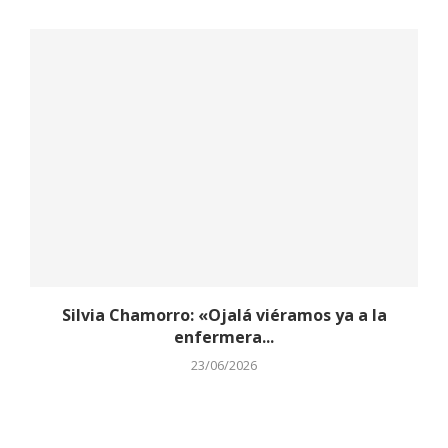
Silvia Chamorro: «Ojalá viéramos ya a la
enfermera...
23/06/2026