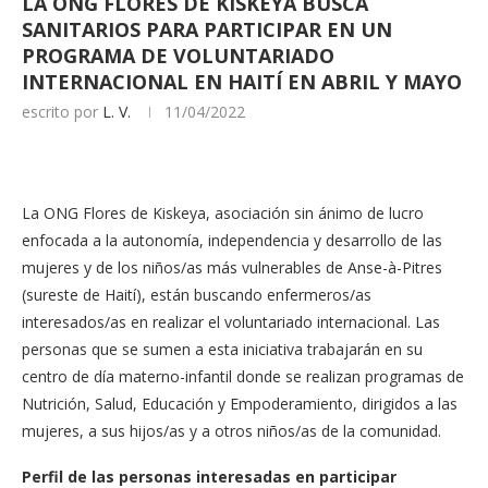
LA ONG FLORES DE KISKEYA BUSCA
SANITARIOS PARA PARTICIPAR EN UN
PROGRAMA DE VOLUNTARIADO
INTERNACIONAL EN HAITÍ EN ABRIL Y MAYO
escrito por
L. V.
11/04/2022
La ONG Flores de Kiskeya, asociación sin ánimo de lucro
enfocada a la autonomía, independencia y desarrollo de las
mujeres y de los niños/as más vulnerables de Anse-à-Pitres
(sureste de Haití), están buscando enfermeros/as
interesados/as en realizar el voluntariado internacional. Las
personas que se sumen a esta iniciativa trabajarán en su
centro de día materno-infantil donde se realizan programas de
Nutrición, Salud, Educación y Empoderamiento, dirigidos a las
mujeres, a sus hijos/as y a otros niños/as de la comunidad.
Perfil de las personas interesadas en participar