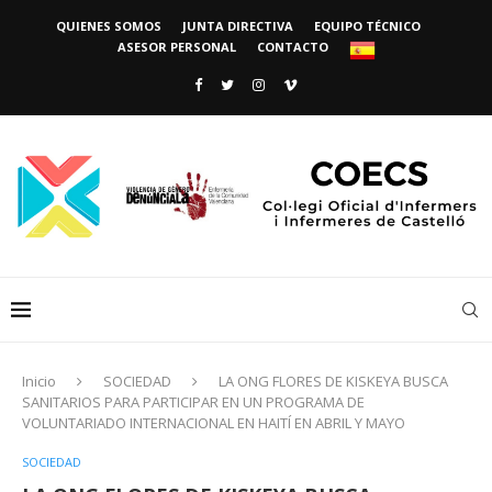
QUIENES SOMOS
JUNTA DIRECTIVA
EQUIPO TÉCNICO
ASESOR PERSONAL
CONTACTO
Inicio
SOCIEDAD
LA ONG FLORES DE KISKEYA BUSCA
SANITARIOS PARA PARTICIPAR EN UN PROGRAMA DE
VOLUNTARIADO INTERNACIONAL EN HAITÍ EN ABRIL Y MAYO
SOCIEDAD