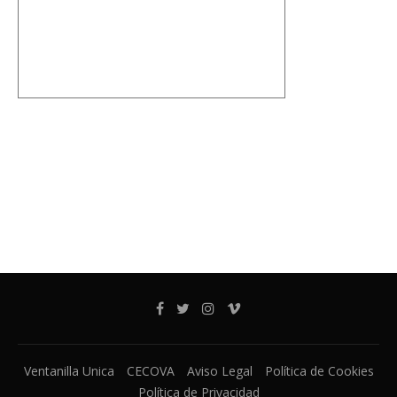
Ventanilla Unica
CECOVA
Aviso Legal
Política de Cookies
Política de Privacidad