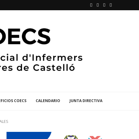
FICIOS COECS
CALENDARIO
JUNTA DIRECTIVA
ALES