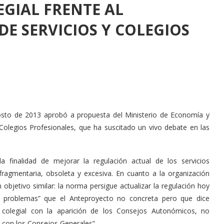
GIAL FRENTE AL
DE SERVICIOS Y COLEGIOS
osto de 2013 aprobó a propuesta del Ministerio de Economía y
Colegios Profesionales, que ha suscitado un vivo debate en las
 finalidad de mejorar la regulación actual de los servicios
fragmentaria, obsoleta y excesiva. En cuanto a la organización
objetivo similar: la norma persigue actualizar la regulación hoy
os problemas” que el Anteproyecto no concreta pero que dice
o colegial con la aparición de los Consejos Autonómicos, no
 con los Consejos Generales”.