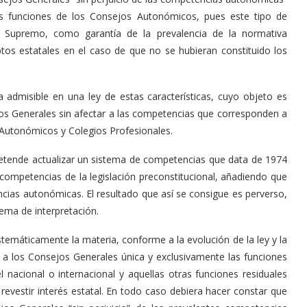
las funciones de los Consejos Autonómicos, pues este tipo de
al Supremo, como garantía de la prevalencia de la normativa
ptos estatales en el caso de que no se hubieran constituido los
ta admisible en una ley de estas características, cuyo objeto es
jos Generales sin afectar a las competencias que corresponden a
Autonómicos y Colegios Profesionales.
retende actualizar un sistema de competencias que data de 1974
e competencias de la legislación preconstitucional, añadiendo que
ncias autonómicas. El resultado que así se consigue es perverso,
lema de interpretación.
stemáticamente la materia, conforme a la evolución de la ley y la
e a los Consejos Generales única y exclusivamente las funciones
l nacional o internacional y aquellas otras funciones residuales
vestir interés estatal. En todo caso debiera hacer constar que