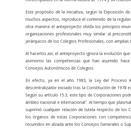
Este propósito de la iniciativa, según la Exposición 
muchos aspectos, reproduce el contenido de la regulac
otra manera: el anteproyecto olvida los principios enu
organizaciones profesionales muy similar al preconsti
jerárquicos de los Colegios Profesionales, con amplias f
Al hacerlos así, el anteproyecto ignora la evolución qu
asimismo las competencias que han asumido hace
Consejos Autonómicos de Colegios.
En efecto, ya en el año 1983, la Ley del Proceso 
descentralizador iniciado tras la Constitución de 1978 e
Según su artículo 15.3, este tipo de Corporaciones podr
ámbito nacional e internacional”. Al tiempo que plasma
suprimió cualquier relación de tutela respecto de los C
los órganos de estas Corporaciones con competencias
recurridos en alzada ante los Consejos Generales o Supe