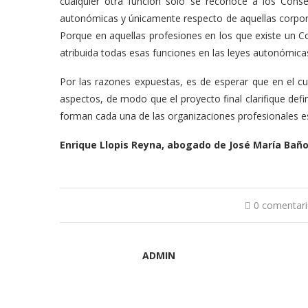
cualquier otra función sólo se reconoce a los Conse
autonómicas y únicamente respecto de aquellas corpo
Porque en aquellas profesiones en los que existe un 
atribuida todas esas funciones en las leyes autonómica
Por las razones expuestas, es de esperar que en el cu
aspectos, de modo que el proyecto final clarifique def
forman cada una de las organizaciones profesionales e
Enrique Llopis Reyna, abogado de José María Bañ
0 comentar
ADMIN