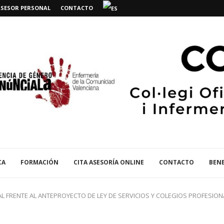
ASESOR PERSONAL
CONTACTO
CA
FORMACIÓN
CITA ASESORÍA ONLINE
CONTACTO
BENE
L FRENTE AL ANTEPROYECTO DE LEY DE SERVICIOS Y COLEGIOS PROFESION