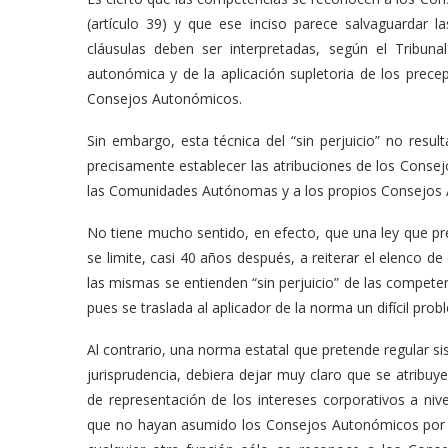
(artículo 39) y que ese inciso parece salvaguardar 
cláusulas deben ser interpretadas, según el Tribun
autonómica y de la aplicación supletoria de los prece
Consejos Autonómicos.
Sin embargo, esta técnica del “sin perjuicio” no resul
precisamente establecer las atribuciones de los Conse
las Comunidades Autónomas y a los propios Consejos 
No tiene mucho sentido, en efecto, que una ley que p
se limite, casi 40 años después, a reiterar el elenco d
las mismas se entienden “sin perjuicio” de las compete
pues se traslada al aplicador de la norma un difícil prob
Al contrario, una norma estatal que pretende regular si
jurisprudencia, debiera dejar muy claro que se atribuy
de representación de los intereses corporativos a nive
que no hayan asumido los Consejos Autonómicos por re