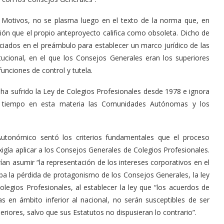
de Motivos, no se plasma luego en el texto de la norma que, en
ión que el propio anteproyecto califica como obsoleta. Dicho de
nciados en el preámbulo para establecer un marco jurídico de las
tucional, en el que los Consejos Generales eran los superiores
unciones de control y tutela.
e ha sufrido la Ley de Colegios Profesionales desde 1978 e ignora
 tiempo en esta materia las Comunidades Autónomas y los
Autonómico sentó los criterios fundamentales que el proceso
xigía aplicar a los Consejos Generales de Colegios Profesionales.
ían asumir “la representación de los intereses corporativos en el
ba la pérdida de protagonismo de los Consejos Generales, la ley
olegios Profesionales, al establecer la ley que “los acuerdos de
 en ámbito inferior al nacional, no serán susceptibles de ser
riores, salvo que sus Estatutos no dispusieran lo contrario”.