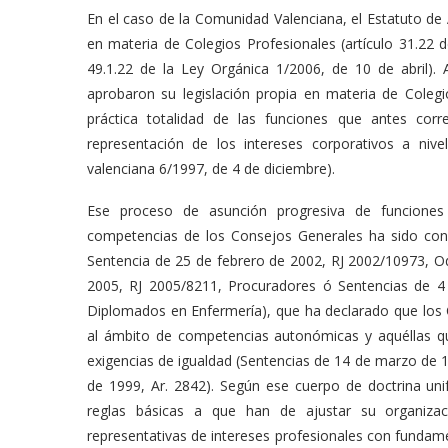
En el caso de la Comunidad Valenciana, el Estatuto d
en materia de Colegios Profesionales (artículo 31.22 d
49.1.22 de la Ley Orgánica 1/2006, de 10 de abril). 
aprobaron su legislación propia en materia de Coleg
práctica totalidad de las funciones que antes cor
representación de los intereses corporativos a nivel
valenciana 6/1997, de 4 de diciembre).
Ese proceso de asunción progresiva de funciones
competencias de los Consejos Generales ha sido conf
Sentencia de 25 de febrero de 2002, RJ 2002/10973, 
2005, RJ 2005/8211, Procuradores ó Sentencias de 4
Diplomados en Enfermería), que ha declarado que los
al ámbito de competencias autonómicas y aquéllas que
exigencias de igualdad (Sentencias de 14 de marzo de 
de 1999, Ar. 2842). Según ese cuerpo de doctrina unifo
reglas básicas a que han de ajustar su organiza
representativas de intereses profesionales con fundamen