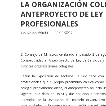
LA ORGANIZACIÓN COLE
ANTEPROYECTO DE LEY 
PROFESIONALES
escrito por
Admin
11/11/2013
El Consejo de Ministros celebrado el pasado 2 de ag
Competitividad el Anteproyecto de Ley de Servicios y 
distintas organizaciones colegiales.
Según la Exposición de Motivos, la Ley nace con la
profesionales que el propio preámbulo califica como 
colegial propiamente dicha, el anteproyecto anuncia un 
vigente, que data de 1974 y dar solución a “ciert
derivados de la “evolución del modelo organizativ
contemplados en la norma básica de 1974 y su relación