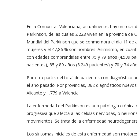
En la Comunitat Valenciana, actualmente, hay un total
Parkinson, de las cuales 2.228 viven en la provincia de
Mundial del Parkinson que se conmemora el día 11 de ab
mujeres y el 47,86 % son hombres. Asimismo, en cuanto
con edades comprendidas entre 75 y 79 años (4.539 paci
pacientes), 85 y 89 años (3.249 pacientes) y 70 y 74 año
Por otra parte, del total de pacientes con diagnóstico
el año pasado. Por provincias, 362 diagnósticos nuevos 
Alicante y 1.779 a Valencia.
La enfermedad del Parkinson es una patología crónica d
progresiva que afecta a las células nerviosas, o neuron
movimientos. Se trata de la enfermedad neurodegenerat
Los síntomas iniciales de esta enfermedad son motores