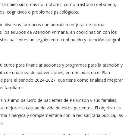
ar también síntomas no motores, como trastorno del sueño,
ios, cognitivos o problemas psicológicos.
 con diversos fármacos que permiten mejorar de forma
s, los equipos de Atención Primaria, en coordinación con los
 estos pacientes un seguimiento continuado y atención integral.
00 euros para financiar acciones y programas para la atención y
ata de una línea de subvenciones, enmarcadas en el Plan
ad para el periodo 2024-2027, que tiene como finalidad mejorar
s familiares.
sin ánimo de lucro de pacientes de Parkinson y sus familias,
a mejorar la calidad de vida de estos pacientes. El objetivo es
rma sinérgica y complementaria con la red sanitaria pública, las
a.