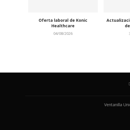
Oferta laboral de Konic
Actualizaci
Healthcare
de
04/08/2026
Ventanilla Un