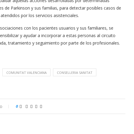
paldar aquellas acciones desarrolladas por determinadas
s de Parkinson y sus familias, para detectar posibles casos de
tendidos por los servicios asistenciales.
sociaciones con los pacientes usuarios y sus familiares, se
sibilizar y ayudar a incorporar a estas personas al circuito
uada, tratamiento y seguimiento por parte de los profesionales.
COMUNITAT VALENCIANA
CONSELLERIA SANITAT
io
0