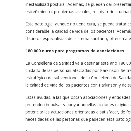
inestabilidad postural. Además, se pueden dar present
estreñimiento, problemas visuales, respiratorios, urinar
Esta patología, aunque no tiene cura, se puede tratar
considerable la calidad de vida de los pacientes. Ademá
distintos especialistas del sistema sanitario, ofrecen a
180.000 euros para programas de asociaciones
La Conselleria de Sanidad va a destinar este año 180.0
cuidado de las personas afectadas por Parkinson. Se tr
estratégico de subvenciones de la Conselleria de Sanid
la calidad de vida de los pacientes con Parkinson y de su
Estas ayudas, a las que optan asociaciones y entidades 
pretenden impulsar y apoyar aquellas acciones dirigidas 
potenciar las actuaciones orientadas a satisfacer, de fo
necesidades de las personas que padecen esta patologí