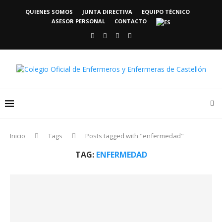
QUIENES SOMOS
JUNTA DIRECTIVA
EQUIPO TÉCNICO
ASESOR PERSONAL
CONTACTO
Inicio
Tags
Posts tagged with "enfermedad"
TAG:
ENFERMEDAD