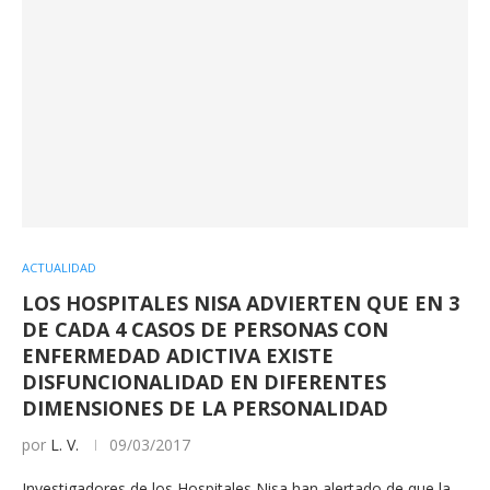
ACTUALIDAD
LOS HOSPITALES NISA ADVIERTEN QUE EN 3
DE CADA 4 CASOS DE PERSONAS CON
ENFERMEDAD ADICTIVA EXISTE
DISFUNCIONALIDAD EN DIFERENTES
DIMENSIONES DE LA PERSONALIDAD
por
L. V.
09/03/2017
Investigadores de los Hospitales Nisa han alertado de que la