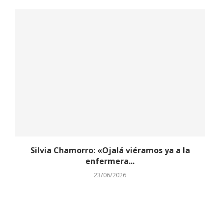
Silvia Chamorro: «Ojalá viéramos ya a la
enfermera...
23/06/2026