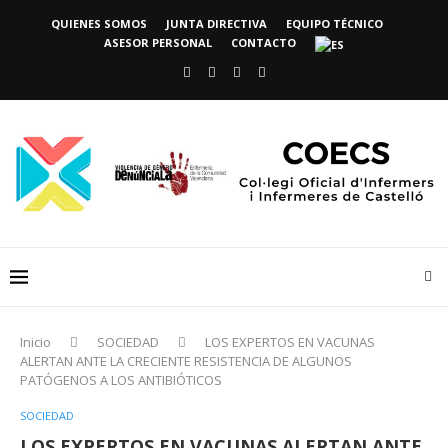
QUIENES SOMOS
JUNTA DIRECTIVA
EQUIPO TÉCNICO
ASESOR PERSONAL
CONTACTO
Inicio
SOCIEDAD
LOS EXPERTOS EN VACUNAS
ALERTAN ANTE LA CRECIENTE RESISTENCIA DE ALGUNOS
PATÓGENOS A LOS ANTIBIÓTICOS
SOCIEDAD
LOS EXPERTOS EN VACUNAS ALERTAN ANTE