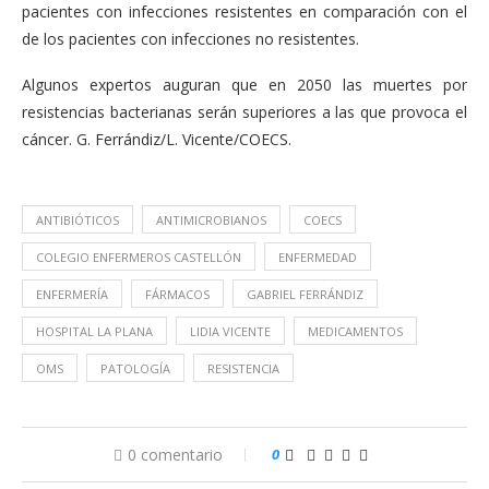
pacientes con infecciones resistentes en comparación con el
de los pacientes con infecciones no resistentes.
Algunos expertos auguran que en 2050 las muertes por
resistencias bacterianas serán superiores a las que provoca el
cáncer. G. Ferrándiz/L. Vicente/COECS.
ANTIBIÓTICOS
ANTIMICROBIANOS
COECS
COLEGIO ENFERMEROS CASTELLÓN
ENFERMEDAD
ENFERMERÍA
FÁRMACOS
GABRIEL FERRÁNDIZ
HOSPITAL LA PLANA
LIDIA VICENTE
MEDICAMENTOS
OMS
PATOLOGÍA
RESISTENCIA
0 comentario
0