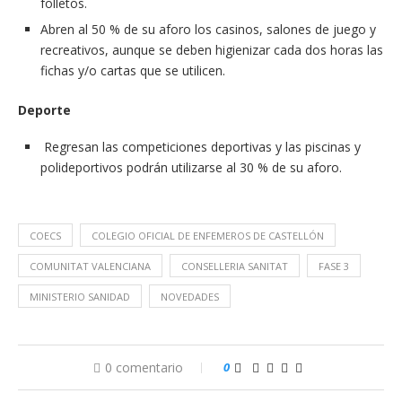
folletos.
Abren al 50 % de su aforo los casinos, salones de juego y
recreativos, aunque se deben higienizar cada dos horas las
fichas y/o cartas que se utilicen.
Deporte
Regresan las competiciones deportivas y las piscinas y
polideportivos podrán utilizarse al 30 % de su aforo.
COECS
COLEGIO OFICIAL DE ENFEMEROS DE CASTELLÓN
COMUNITAT VALENCIANA
CONSELLERIA SANITAT
FASE 3
MINISTERIO SANIDAD
NOVEDADES
0 comentario
0