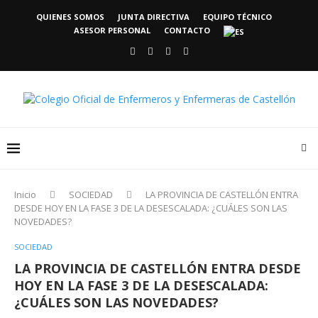
QUIENES SOMOS
JUNTA DIRECTIVA
EQUIPO TÉCNICO
ASESOR PERSONAL
CONTACTO
Inicio
SOCIEDAD
LA PROVINCIA DE CASTELLÓN ENTRA
DESDE HOY EN LA FASE 3 DE LA DESESCALADA: ¿CUÁLES SON LAS
NOVEDADES?
SOCIEDAD
LA PROVINCIA DE CASTELLÓN ENTRA DESDE
HOY EN LA FASE 3 DE LA DESESCALADA:
¿CUÁLES SON LAS NOVEDADES?