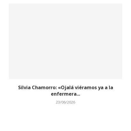
Silvia Chamorro: «Ojalá viéramos ya a la
enfermera...
23/06/2026