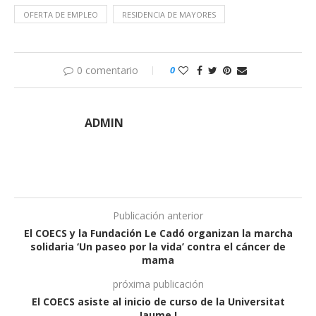
OFERTA DE EMPLEO
RESIDENCIA DE MAYORES
0 comentario
0
ADMIN
Publicación anterior
El COECS y la Fundación Le Cadó organizan la marcha
solidaria ‘Un paseo por la vida’ contra el cáncer de
mama
próxima publicación
El COECS asiste al inicio de curso de la Universitat
Jaume I