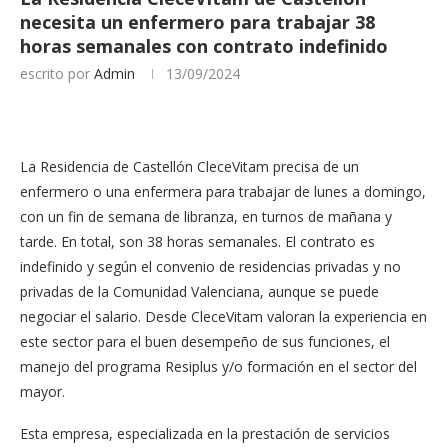
necesita un enfermero para trabajar 38
horas semanales con contrato indefinido
escrito por
Admin
13/09/2024
La Residencia de Castellón CleceVitam precisa de un
enfermero o una enfermera para trabajar de lunes a domingo,
con un fin de semana de libranza, en turnos de mañana y
tarde. En total, son 38 horas semanales. El contrato es
indefinido y según el convenio de residencias privadas y no
privadas de la Comunidad Valenciana, aunque se puede
negociar el salario. Desde CleceVitam valoran la experiencia en
este sector para el buen desempeño de sus funciones, el
manejo del programa Resiplus y/o formación en el sector del
mayor.
Esta empresa, especializada en la prestación de servicios