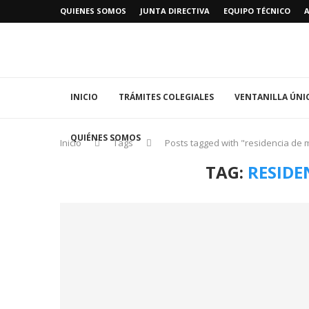
QUIENES SOMOS
JUNTA DIRECTIVA
EQUIPO TÉCNICO
INICIO
TRÁMITES COLEGIALES
VENTANILLA ÚNI
QUIÉNES SOMOS
Inicio
Tags
Posts tagged with "residencia de
TAG:
RESIDE