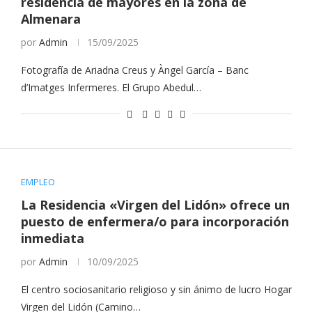
residencia de mayores en la zona de
Almenara
por
Admin
15/09/2025
Fotografía de Ariadna Creus y Àngel García – Banc
d’Imatges Infermeres. El Grupo Abedul…
EMPLEO
La Residencia «Virgen del Lidón» ofrece un
puesto de enfermera/o para incorporación
inmediata
por
Admin
10/09/2025
El centro sociosanitario religioso y sin ánimo de lucro Hogar
Virgen del Lidón (Camino…