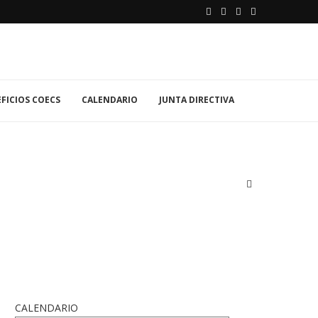
FICIOS COECS
CALENDARIO
JUNTA DIRECTIVA
CALENDARIO