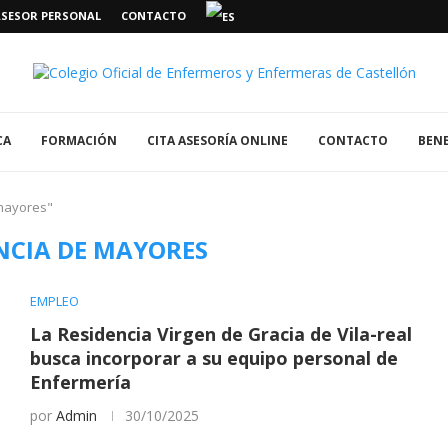
ASESOR PERSONAL
CONTACTO
CA
FORMACIÓN
CITA ASESORÍA ONLINE
CONTACTO
BENE
 mayores"
NCIA DE MAYORES
EMPLEO
La Residencia Virgen de Gracia de Vila-real
busca incorporar a su equipo personal de
Enfermería
por
Admin
30/10/2025