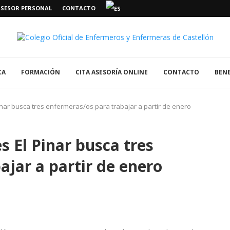
ASESOR PERSONAL
CONTACTO
CA
FORMACIÓN
CITA ASESORÍA ONLINE
CONTACTO
BENE
nar busca tres enfermeras/os para trabajar a partir de enero
 El Pinar busca tres
ajar a partir de enero