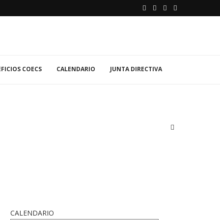
FICIOS COECS
CALENDARIO
JUNTA DIRECTIVA
CALENDARIO