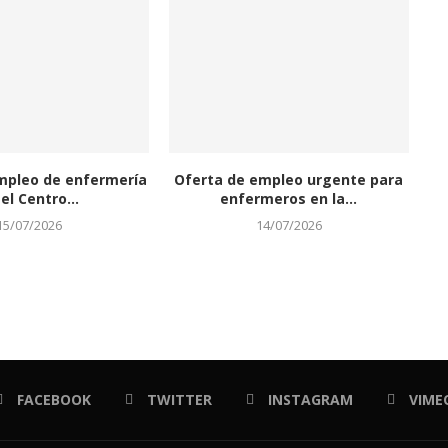
mpleo de enfermería
Oferta de empleo urgente para
el Centro...
enfermeros en la...
15/07/2026
14/07/2026
FACEBOOK
TWITTER
INSTAGRAM
VIME