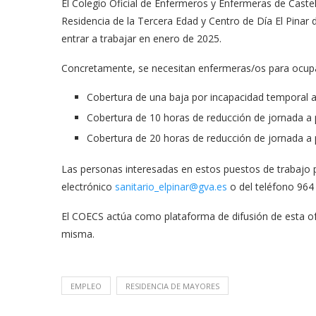
El Colegio Oficial de Enfermeros y Enfermeras de Caste
Residencia de la Tercera Edad y Centro de Día El Pinar 
entrar a trabajar en enero de 2025.
Concretamente, se necesitan enfermeras/os para ocupar
Cobertura de una baja por incapacidad temporal a 
Cobertura de 10 horas de reducción de jornada a p
Cobertura de 20 horas de reducción de jornada a p
Las personas interesadas en estos puestos de trabajo p
electrónico
sanitario_elpinar@gva.es
o del teléfono 964
El COECS actúa como plataforma de difusión de esta ofe
misma.
EMPLEO
RESIDENCIA DE MAYORES