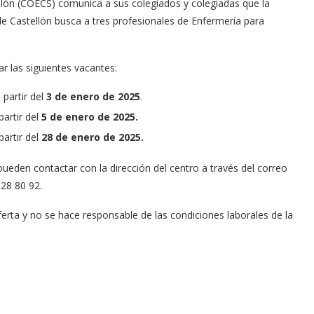
llón (COECS) comunica a sus colegiados y colegiadas que la
de Castellón busca a tres profesionales de Enfermería para
 las siguientes vacantes:
partir del
3 de enero de 2025
.
artir del
5 de enero de 2025.
artir del
28 de enero de 2025.
ueden contactar con la dirección del centro a través del correo
 28 80 92.
rta y no se hace responsable de las condiciones laborales de la