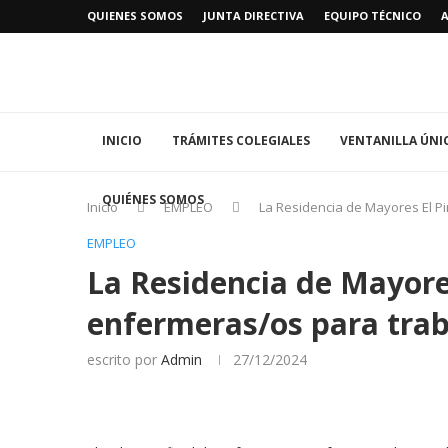
QUIENES SOMOS
JUNTA DIRECTIVA
EQUIPO TÉCNICO
INICIO
TRÁMITES COLEGIALES
VENTANILLA ÚNI
QUIÉNES SOMOS
Inicio
EMPLEO
La Residencia de Mayores El Pi
EMPLEO
La Residencia de Mayores
enfermeras/os para trab
escrito por
Admin
27/12/2024