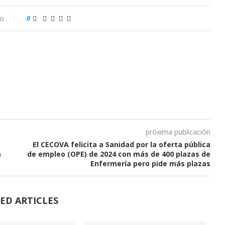
io
0
próxima publicación
El CECOVA felicita a Sanidad por la oferta pública
a
de empleo (OPE) de 2024 con más de 400 plazas de
Enfermería pero pide más plazas
ED ARTICLES