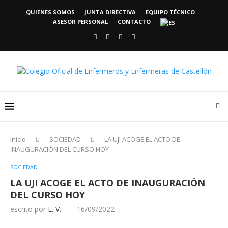
QUIENES SOMOS
JUNTA DIRECTIVA
EQUIPO TÉCNICO
ASESOR PERSONAL
CONTACTO
Inicio
SOCIEDAD
LA UJI ACOGE EL ACTO DE
INAUGURACIÓN DEL CURSO HOY
SOCIEDAD
LA UJI ACOGE EL ACTO DE INAUGURACIÓN
DEL CURSO HOY
escrito por
L. V.
16/09/2022