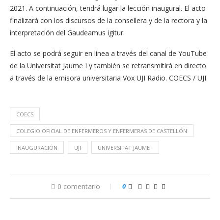
2021. A continuación, tendrá lugar la lección inaugural. El acto
finalizará con los discursos de la consellera y de la rectora y la
interpretación del Gaudeamus igitur.
El acto se podrá seguir en línea a través del canal de YouTube
de la Universitat Jaume I y también se retransmitirá en directo
a través de la emisora universitaria Vox UJI Radio. COECS / UJI.
COECS
COLEGIO OFICIAL DE ENFERMEROS Y ENFERMERAS DE CASTELLÓN
INAUGURACIÓN
UJI
UNIVERSITAT JAUME I
0 comentario
0