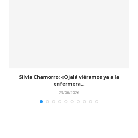
y
Silvia Chamorro: «Ojalá viéramos ya a la
enfermera...
23/06/2026