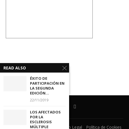
READ ALSO
ÉXITO DE
PARTICIPACIÓN EN
LA SEGUNDA
EDICIÓN...
22/11/2019
LOS AFECTADOS
POR LA
ESCLEROSIS
MÚLTIPLE
Ventanilla Unica
CECOVA
Aviso Legal
Política de Cookies