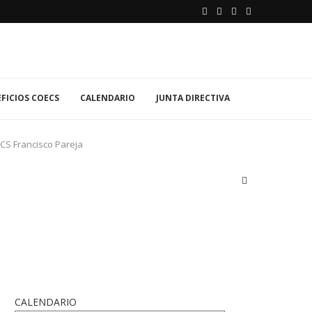
FICIOS COECS
CALENDARIO
JUNTA DIRECTIVA
ECS Francisco Pareja
CALENDARIO