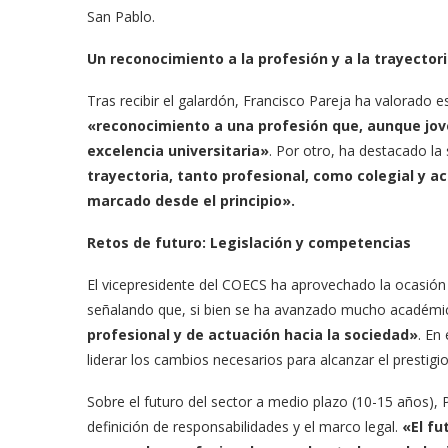
San Pablo.
Un reconocimiento a la profesión y a la trayector
Tras recibir el galardón, Francisco Pareja ha valorado 
«reconocimiento a una profesión que, aunque jove
excelencia universitaria»
. Por otro, ha destacado l
trayectoria, tanto profesional, como colegial y 
marcado desde el principio».
Retos de futuro: Legislación y competencias
El vicepresidente del COECS ha aprovechado la ocasión p
señalando que, si bien se ha avanzado mucho académi
profesional y de actuación hacia la sociedad»
. En
liderar los cambios necesarios para alcanzar el prestigi
Sobre el futuro del sector a medio plazo (10-15 años), P
definición de responsabilidades y el marco legal.
«El fu