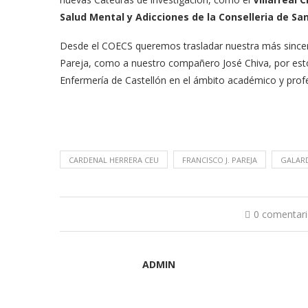
Salud Mental y Adicciones de la Conselleria de Sa
Desde el COECS queremos trasladar nuestra más sincer
Pareja, como a nuestro compañero José Chiva, por estos
Enfermería de Castellón en el ámbito académico y profe
CARDENAL HERRERA CEU
FRANCISCO J. PAREJA
GALAR
0 comentar
ADMIN