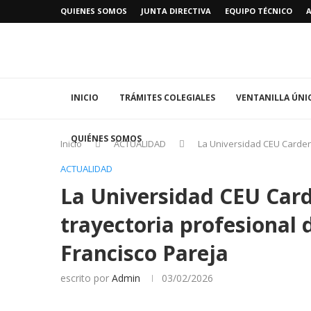
QUIENES SOMOS
JUNTA DIRECTIVA
EQUIPO TÉCNICO
INICIO
TRÁMITES COLEGIALES
VENTANILLA ÚNI
QUIÉNES SOMOS
Inicio
ACTUALIDAD
La Universidad CEU Cardena
ACTUALIDAD
La Universidad CEU Card
trayectoria profesional 
Francisco Pareja
escrito por
Admin
03/02/2026