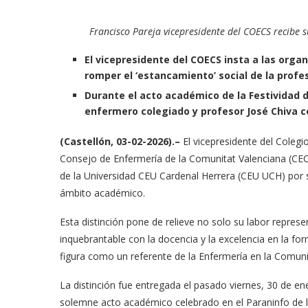
Francisco Pareja vicepresidente del COECS recibe 
El vicepresidente del COECS insta a las orga
romper el ‘estancamiento’ social de la profe
Durante el acto académico de la Festividad d
enfermero colegiado y profesor José Chiva c
(Castellón, 03-02-2026).–
El vicepresidente del Colegi
Consejo de Enfermería de la Comunitat Valenciana (C
de la Universidad CEU Cardenal Herrera (CEU UCH) por s
ámbito académico.
Esta distinción pone de relieve no solo su labor repre
inquebrantable con la docencia y la excelencia en la fo
figura como un referente de la Enfermería en la Comuni
La distinción fue entregada el pasado viernes, 30 de ener
solemne acto académico celebrado en el Paraninfo de la