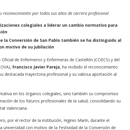
su reconocimiento por todos sus años de carrera profesional
nizaciones colegiales a liderar un cambio normativo para
sión
e la Conversión de San Pablo también se ha distinguido al
on motivo de su jubilación
o Oficial de Enfermeros y Enfermeras de Castellón (COECS) y del
ECOVA),
Francisco Javier Pareja
, ha recibido el reconocimiento
u destacada trayectoria profesional y su valiosa aportación al
sentativa en los órganos colegiales, sino también su compromiso
rmación de los futuros profesionales de la salud, consolidando su
tat Valenciana.
o, por el rector de la institución, Higinio Marín, durante el
 universidad con motivo de la Festividad de la Conversión de