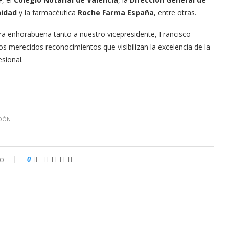
nidad
y la farmacéutica
Roche Farma España
, entre otras.
a enhorabuena tanto a nuestro vicepresidente, Francisco
 merecidos reconocimientos que visibilizan la excelencia de la
sional.
DÓN
io
0