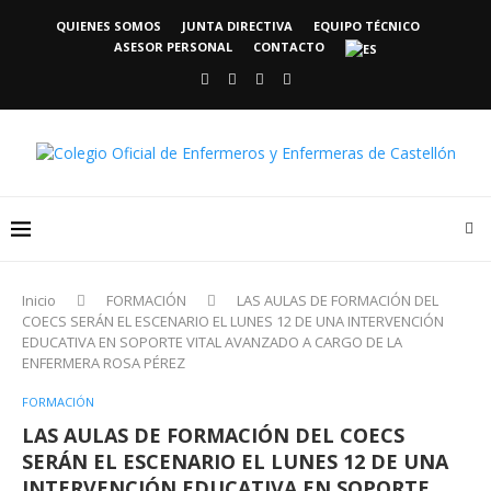
QUIENES SOMOS
JUNTA DIRECTIVA
EQUIPO TÉCNICO
ASESOR PERSONAL
CONTACTO
Inicio
FORMACIÓN
LAS AULAS DE FORMACIÓN DEL
COECS SERÁN EL ESCENARIO EL LUNES 12 DE UNA INTERVENCIÓN
EDUCATIVA EN SOPORTE VITAL AVANZADO A CARGO DE LA
ENFERMERA ROSA PÉREZ
FORMACIÓN
LAS AULAS DE FORMACIÓN DEL COECS
SERÁN EL ESCENARIO EL LUNES 12 DE UNA
INTERVENCIÓN EDUCATIVA EN SOPORTE