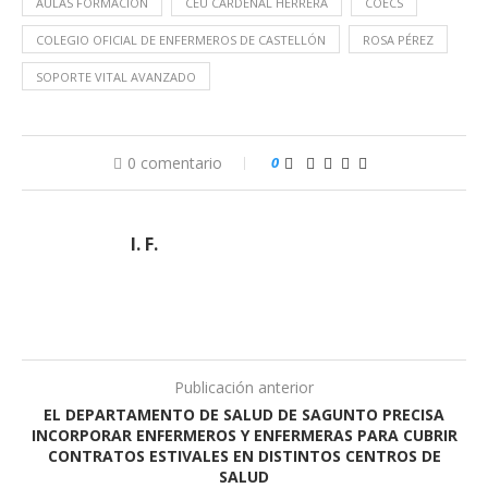
AULAS FORMACIÓN
CEU CARDENAL HERRERA
COECS
COLEGIO OFICIAL DE ENFERMEROS DE CASTELLÓN
ROSA PÉREZ
SOPORTE VITAL AVANZADO
0 comentario
0
I. F.
Publicación anterior
EL DEPARTAMENTO DE SALUD DE SAGUNTO PRECISA
INCORPORAR ENFERMEROS Y ENFERMERAS PARA CUBRIR
CONTRATOS ESTIVALES EN DISTINTOS CENTROS DE
SALUD