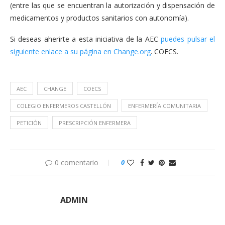
(entre las que se encuentran la autorización y dispensación de
medicamentos y productos sanitarios con autonomía).
Si deseas aherirte a esta iniciativa de la AEC
puedes pulsar el
siguiente enlace a su página en Change.org
. COECS.
AEC
CHANGE
COECS
COLEGIO ENFERMEROS CASTELLÓN
ENFERMERÍA COMUNITARIA
PETICIÓN
PRESCRIPCIÓN ENFERMERA
0 comentario
0
ADMIN