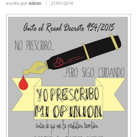
escrito por
Admin
21/01/2016