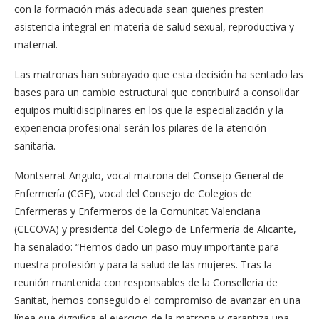
con la formación más adecuada sean quienes presten
asistencia integral en materia de salud sexual, reproductiva y
maternal.
Las matronas han subrayado que esta decisión ha sentado las
bases para un cambio estructural que contribuirá a consolidar
equipos multidisciplinares en los que la especialización y la
experiencia profesional serán los pilares de la atención
sanitaria.
Montserrat Angulo, vocal matrona del Consejo General de
Enfermería (CGE), vocal del Consejo de Colegios de
Enfermeras y Enfermeros de la Comunitat Valenciana
(CECOVA) y presidenta del Colegio de Enfermería de Alicante,
ha señalado: “Hemos dado un paso muy importante para
nuestra profesión y para la salud de las mujeres. Tras la
reunión mantenida con responsables de la Conselleria de
Sanitat, hemos conseguido el compromiso de avanzar en una
línea que dignifica el ejercicio de la matrona y garantiza una