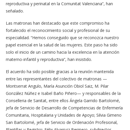
reproductiva y perinatal en la Comunitat Valenciana”, han
señalado.
Las matronas han destacado que este compromiso ha
fortalecido el reconocimiento social y profesional de su
especialidad. “Hemos conseguido que se reconozca nuestro
papel esencial en la salud de las mujeres. Este paso ha sido
solo el inicio de un camino hacia la excelencia en la atención
materno-infantil y reproductiva”, han insistido.
El acuerdo ha sido posible gracias a la reunión mantenida
entre las representantes del colectivo de matronas —
Montserrat Angulo, María Asunción Obiol Saiz, M. Pilar
González Núñez e Isabel Baño Piñero— y responsables de la
Conselleria de Sanitat, entre ellos Ángela Garrido Bartolomé,
jefa de Servicio de Desarrollo de Competencias de Enfermería
Comunitaria, Hospitalaria y Unidades de Apoyo; Silvia Gimeno
San Bartolomé, jefa de Servicio de Ordenación Profesional,
Plantillas y Registro; Félix Alvarruiz Bermejo, subdirector