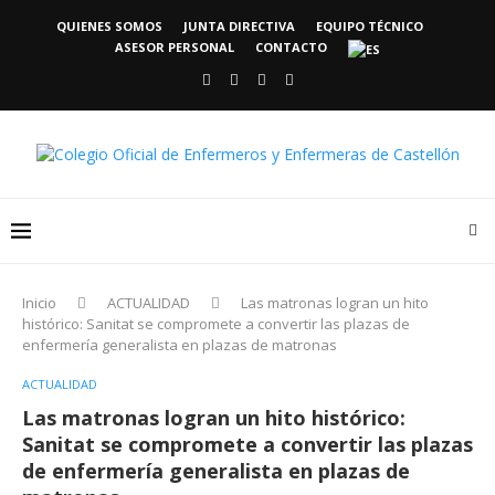
QUIENES SOMOS
JUNTA DIRECTIVA
EQUIPO TÉCNICO
ASESOR PERSONAL
CONTACTO
Inicio
ACTUALIDAD
Las matronas logran un hito
histórico: Sanitat se compromete a convertir las plazas de
enfermería generalista en plazas de matronas
ACTUALIDAD
Las matronas logran un hito histórico:
Sanitat se compromete a convertir las plazas
de enfermería generalista en plazas de