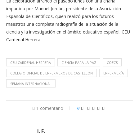
La celebración arrancó el pasado lunes con una charla
impartida por Manuel Jordán, presidente de la Asociación
Española de Científicos, quien realizó para los futuros
maestros una completa radiografía de la situación de la
ciencia y la investigación en el ámbito educativo español. CEU
Cardenal Herrera
CEU CARDENAL HERRERA
CIENCIA PARA LA PAZ
COECS
COLEGIO OFICIAL DE ENFERMEROS DE CASTELLÓN
ENFERMERÍA
SEMANA INTERNACIONAL
1 comentario
0
I. F.