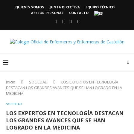
QUIENES SOMOS
JUNTA DIRECTIVA
EQUIPO TÉCNICO
ASESOR PERSONAL
CONTACTO
Inicio
SOCIEDAD
LOS EXPERTOS EN TECNOLOGÍA
DESTACAN LOS GRANDES AVANCES QUE SE HAN LOGRADO EN LA
MEDICINA
SOCIEDAD
LOS EXPERTOS EN TECNOLOGÍA DESTACAN
LOS GRANDES AVANCES QUE SE HAN
LOGRADO EN LA MEDICINA