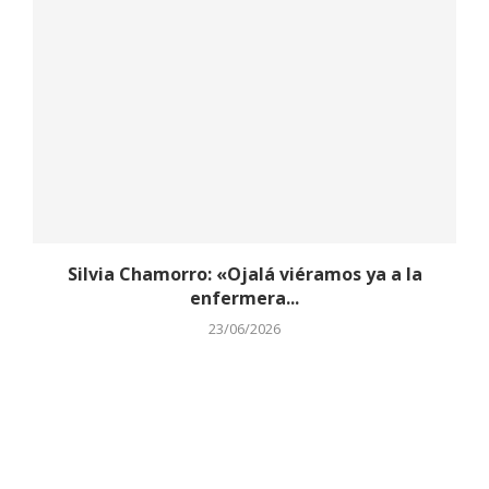
Silvia Chamorro: «Ojalá viéramos ya a la
enfermera...
23/06/2026