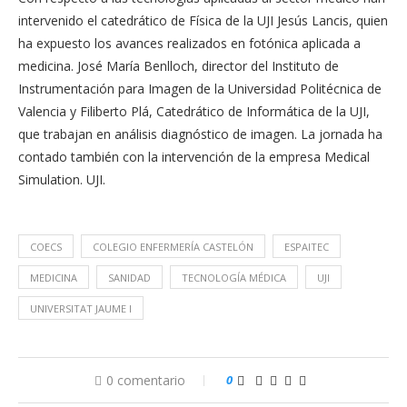
intervenido el catedrático de Física de la UJI Jesús Lancis, quien
ha expuesto los avances realizados en fotónica aplicada a
medicina. José María Benlloch, director del Instituto de
Instrumentación para Imagen de la Universidad Politécnica de
Valencia y Filiberto Plá, Catedrático de Informática de la UJI,
que trabajan en análisis diagnóstico de imagen. La jornada ha
contado también con la intervención de la empresa Medical
Simulation. UJI.
COECS
COLEGIO ENFERMERÍA CASTELÓN
ESPAITEC
MEDICINA
SANIDAD
TECNOLOGÍA MÉDICA
UJI
UNIVERSITAT JAUME I
0 comentario
0