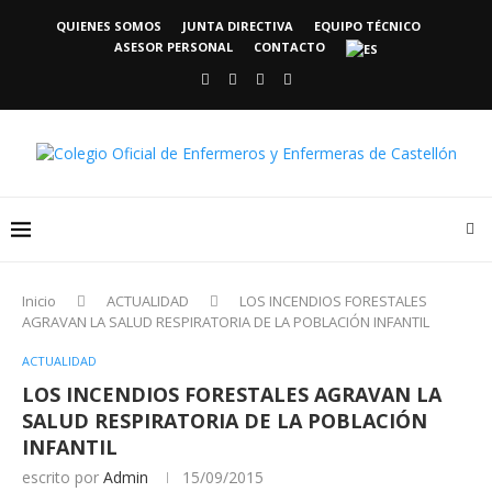
QUIENES SOMOS
JUNTA DIRECTIVA
EQUIPO TÉCNICO
ASESOR PERSONAL
CONTACTO
Inicio
ACTUALIDAD
LOS INCENDIOS FORESTALES
AGRAVAN LA SALUD RESPIRATORIA DE LA POBLACIÓN INFANTIL
ACTUALIDAD
LOS INCENDIOS FORESTALES AGRAVAN LA
SALUD RESPIRATORIA DE LA POBLACIÓN
INFANTIL
escrito por
Admin
15/09/2015