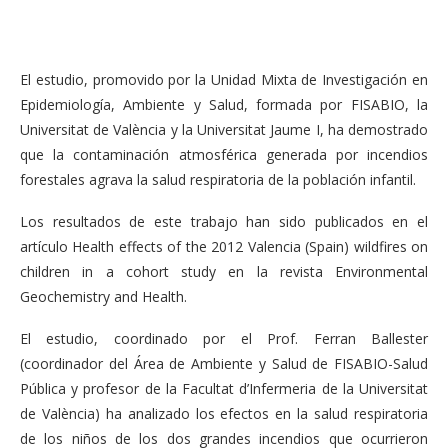
El estudio, promovido por la Unidad Mixta de Investigación en
Epidemiología, Ambiente y Salud, formada por FISABIO, la
Universitat de València y la Universitat Jaume I, ha demostrado
que la contaminación atmosférica generada por incendios
forestales agrava la salud respiratoria de la población infantil.
Los resultados de este trabajo han sido publicados en el
artículo Health effects of the 2012 Valencia (Spain) wildfires on
children in a cohort study en la revista Environmental
Geochemistry and Health.
El estudio, coordinado por el Prof. Ferran Ballester
(coordinador del Área de Ambiente y Salud de FISABIO-Salud
Pública y profesor de la Facultat d’Infermeria de la Universitat
de València) ha analizado los efectos en la salud respiratoria
de los niños de los dos grandes incendios que ocurrieron