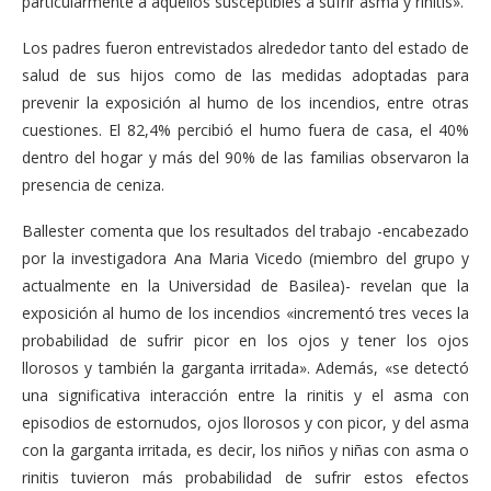
particularmente a aquellos susceptibles a sufrir asma y rinitis».
Los padres fueron entrevistados alrededor tanto del estado de
salud de sus hijos como de las medidas adoptadas para
prevenir la exposición al humo de los incendios, entre otras
cuestiones. El 82,4% percibió el humo fuera de casa, el 40%
dentro del hogar y más del 90% de las familias observaron la
presencia de ceniza.
Ballester comenta que los resultados del trabajo -encabezado
por la investigadora Ana Maria Vicedo (miembro del grupo y
actualmente en la Universidad de Basilea)- revelan que la
exposición al humo de los incendios «incrementó tres veces la
probabilidad de sufrir picor en los ojos y tener los ojos
llorosos y también la garganta irritada». Además, «se detectó
una significativa interacción entre la rinitis y el asma con
episodios de estornudos, ojos llorosos y con picor, y del asma
con la garganta irritada, es decir, los niños y niñas con asma o
rinitis tuvieron más probabilidad de sufrir estos efectos