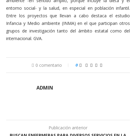
ambiente -en sentido amplio, porque incluye la dieta y el
entorno social- y la salud, en especial en población infantil.
Entre los proyectos que llevan a cabo destaca el estudio
Infancia y Medio ambiente (INMA) en el que participan otros
grupos de investigación tanto del ámbito estatal como del
internacional. GVA.
0 comentario
0
ADMIN
Publicación anterior
BUSCAN ENFERMERAS PARA DIVERSOS SERVICIOS EN LA