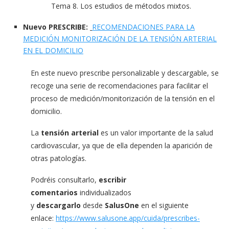
Tema 8. Los estudios de métodos mixtos.
Nuevo PRESCRIBE:
RECOMENDACIONES PARA LA
MEDICIÓN MONITORIZACIÓN DE LA TENSIÓN ARTERIAL
EN EL DOMICILIO
En este nuevo prescribe personalizable y descargable, se
recoge una serie de recomendaciones para facilitar el
proceso de medición/monitorización de la tensión en el
domicilio.
La
tensión arterial
es un valor importante de la salud
cardiovascular, ya que de ella dependen la aparición de
otras patologías.
Podréis consultarlo,
escribir
comentarios
individualizados
y
descargarlo
desde
SalusOne
en el siguiente
enlace:
https://www.salusone.app/
cuida/prescribes-