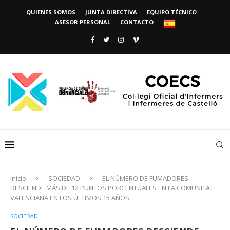
QUIENES SOMOS
JUNTA DIRECTIVA
EQUIPO TÉCNICO
ASESOR PERSONAL
CONTACTO
Inicio
SOCIEDAD
EL NÚMERO DE FUMADORES
DESCIENDE MÁS DE 12 PUNTOS PORCENTUALES EN LA COMUNITAT
VALENCIANA EN LOS ÚLTIMOS 15 AÑOS
SOCIEDAD