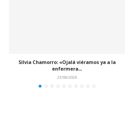
y
Silvia Chamorro: «Ojalá viéramos ya a la
enfermera...
23/06/2026