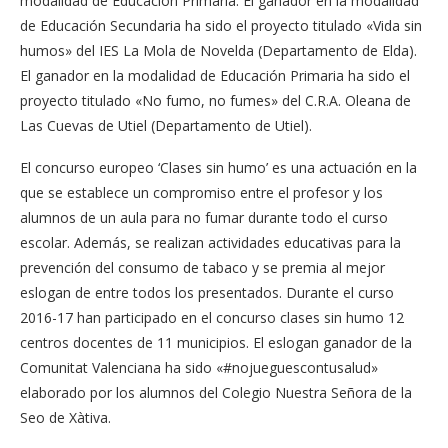
modalidad de Educación Primaria. El ganador en la modalidad
de Educación Secundaria ha sido el proyecto titulado «Vida sin
humos» del IES La Mola de Novelda (Departamento de Elda).
El ganador en la modalidad de Educación Primaria ha sido el
proyecto titulado «No fumo, no fumes» del C.R.A. Oleana de
Las Cuevas de Utiel (Departamento de Utiel).
El concurso europeo ‘Clases sin humo’ es una actuación en la
que se establece un compromiso entre el profesor y los
alumnos de un aula para no fumar durante todo el curso
escolar. Además, se realizan actividades educativas para la
prevención del consumo de tabaco y se premia al mejor
eslogan de entre todos los presentados. Durante el curso
2016-17 han participado en el concurso clases sin humo 12
centros docentes de 11 municipios. El eslogan ganador de la
Comunitat Valenciana ha sido «#nojueguescontusalud»
elaborado por los alumnos del Colegio Nuestra Señora de la
Seo de Xàtiva.