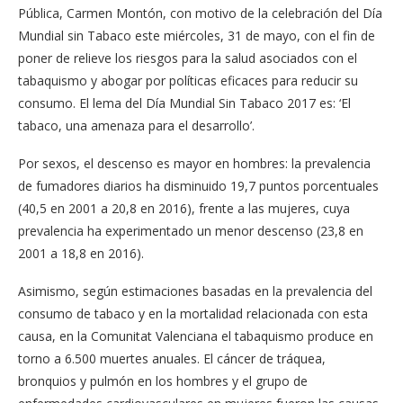
Pública, Carmen Montón, con motivo de la celebración del Día
Mundial sin Tabaco este miércoles, 31 de mayo, con el fin de
poner de relieve los riesgos para la salud asociados con el
tabaquismo y abogar por políticas eficaces para reducir su
consumo. El lema del Día Mundial Sin Tabaco 2017 es: ‘El
tabaco, una amenaza para el desarrollo’.
Por sexos, el descenso es mayor en hombres: la prevalencia
de fumadores diarios ha disminuido 19,7 puntos porcentuales
(40,5 en 2001 a 20,8 en 2016), frente a las mujeres, cuya
prevalencia ha experimentado un menor descenso (23,8 en
2001 a 18,8 en 2016).
Asimismo, según estimaciones basadas en la prevalencia del
consumo de tabaco y en la mortalidad relacionada con esta
causa, en la Comunitat Valenciana el tabaquismo produce en
torno a 6.500 muertes anuales. El cáncer de tráquea,
bronquios y pulmón en los hombres y el grupo de