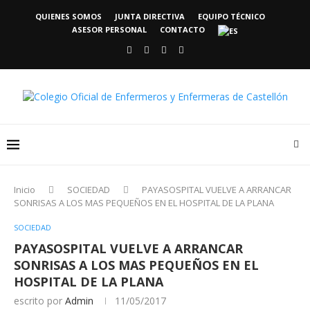
QUIENES SOMOS
JUNTA DIRECTIVA
EQUIPO TÉCNICO
ASESOR PERSONAL
CONTACTO
Inicio
SOCIEDAD
PAYASOSPITAL VUELVE A ARRANCAR
SONRISAS A LOS MAS PEQUEÑOS EN EL HOSPITAL DE LA PLANA
SOCIEDAD
PAYASOSPITAL VUELVE A ARRANCAR
SONRISAS A LOS MAS PEQUEÑOS EN EL
HOSPITAL DE LA PLANA
escrito por
Admin
11/05/2017