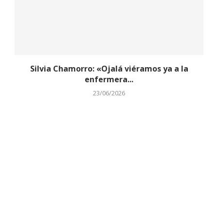
Silvia Chamorro: «Ojalá viéramos ya a la
enfermera...
23/06/2026