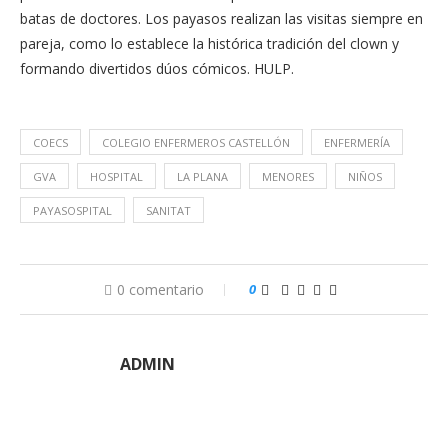
batas de doctores. Los payasos realizan las visitas siempre en
pareja, como lo establece la histórica tradición del clown y
formando divertidos dúos cómicos. HULP.
COECS
COLEGIO ENFERMEROS CASTELLÓN
ENFERMERÍA
GVA
HOSPITAL
LA PLANA
MENORES
NIÑOS
PAYASOSPITAL
SANITAT
0 comentario
0
ADMIN