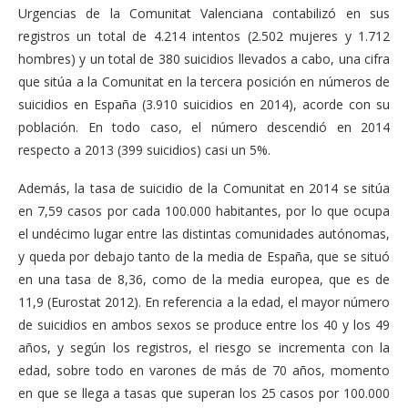
Urgencias de la Comunitat Valenciana contabilizó en sus
registros un total de 4.214 intentos (2.502 mujeres y 1.712
hombres) y un total de 380 suicidios llevados a cabo, una cifra
que sitúa a la Comunitat en la tercera posición en números de
suicidios en España (3.910 suicidios en 2014), acorde con su
población. En todo caso, el número descendió en 2014
respecto a 2013 (399 suicidios) casi un 5%.
Además, la tasa de suicidio de la Comunitat en 2014 se sitúa
en 7,59 casos por cada 100.000 habitantes, por lo que ocupa
el undécimo lugar entre las distintas comunidades autónomas,
y queda por debajo tanto de la media de España, que se situó
en una tasa de 8,36, como de la media europea, que es de
11,9 (Eurostat 2012). En referencia a la edad, el mayor número
de suicidios en ambos sexos se produce entre los 40 y los 49
años, y según los registros, el riesgo se incrementa con la
edad, sobre todo en varones de más de 70 años, momento
en que se llega a tasas que superan los 25 casos por 100.000