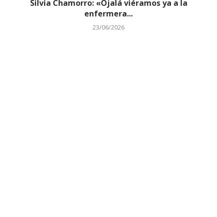
Silvia Chamorro: «Ojalá viéramos ya a la
enfermera...
23/06/2026