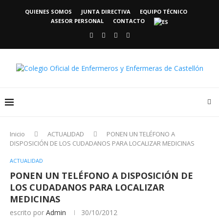
QUIENES SOMOS
JUNTA DIRECTIVA
EQUIPO TÉCNICO
ASESOR PERSONAL
CONTACTO
Inicio
ACTUALIDAD
PONEN UN TELÉFONO A
DISPOSICIÓN DE LOS CUDADANOS PARA LOCALIZAR MEDICINAS
ACTUALIDAD
PONEN UN TELÉFONO A DISPOSICIÓN DE
LOS CUDADANOS PARA LOCALIZAR
MEDICINAS
escrito por
Admin
30/10/2012