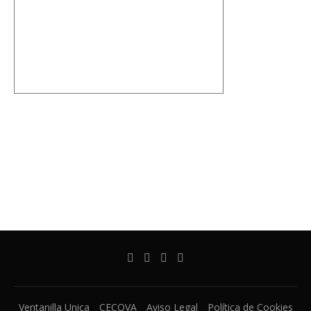
Ventanilla Unica
CECOVA
Aviso Legal
Política de Cookies