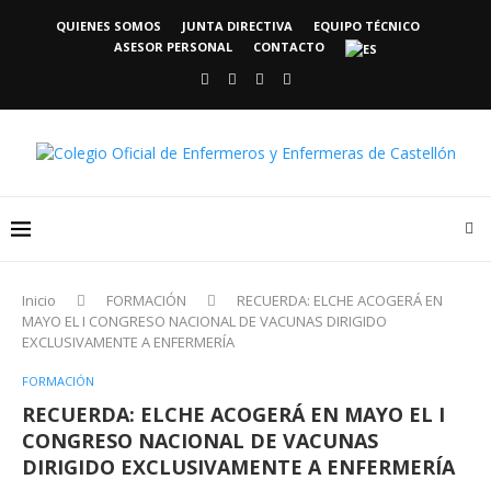
QUIENES SOMOS
JUNTA DIRECTIVA
EQUIPO TÉCNICO
ASESOR PERSONAL
CONTACTO
Inicio
FORMACIÓN
RECUERDA: ELCHE ACOGERÁ EN
MAYO EL I CONGRESO NACIONAL DE VACUNAS DIRIGIDO
EXCLUSIVAMENTE A ENFERMERÍA
FORMACIÓN
RECUERDA: ELCHE ACOGERÁ EN MAYO EL I
CONGRESO NACIONAL DE VACUNAS
DIRIGIDO EXCLUSIVAMENTE A ENFERMERÍA