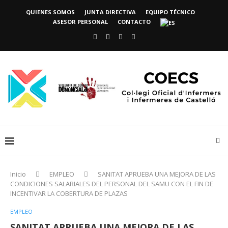
QUIENES SOMOS
JUNTA DIRECTIVA
EQUIPO TÉCNICO
ASESOR PERSONAL
CONTACTO
Inicio
EMPLEO
SANITAT APRUEBA UNA MEJORA DE LAS
CONDICIONES SALARIALES DEL PERSONAL DEL SAMU CON EL FIN DE
INCENTIVAR LA COBERTURA DE PLAZAS
EMPLEO
SANITAT APRUEBA UNA MEJORA DE LAS