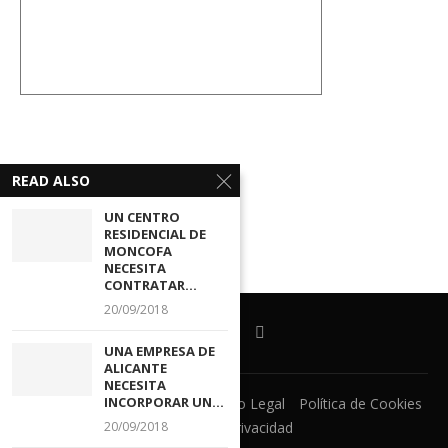
READ ALSO
UN CENTRO
RESIDENCIAL DE
MONCOFA
NECESITA
CONTRATAR...
20/09/2018
UNA EMPRESA DE
ALICANTE
NECESITA
INCORPORAR UN...
Ventanilla Unica
CECOVA
Aviso Legal
Política de Cookies
20/09/2018
Política de Privacidad