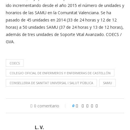
ido incrementando desde el año 2015 el número de unidades y
horarios de las SAMU en la Comunitat Valenciana. Se ha
pasado de 45 unidades en 2014 (33 de 24 horas y 12 de 12
horas) a 50 unidades SAMU (37 de 24 horas y 13 de 12 horas),
además de tres unidades de Soporte Vital Avanzado. COECS /
GVA.
COECS
COLEGIO OFICIAL DE ENFERMEROS Y ENFERMERAS DE CASTELLÓN
CONSELLERIA DE SANITAT UNIVERSAL I SALUT PÚBLICA
SAMU
0 comentario
0
L. V.